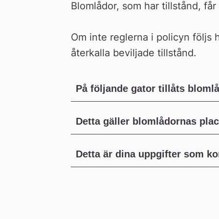
Blomlådor, som har tillstånd, få
Om inte reglerna i policyn följs h
återkalla beviljade tillstånd.
På följande gator tillåts bloml
Detta gäller blomlådornas plac
Detta är dina uppgifter som k