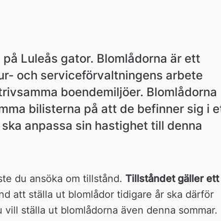
t på Luleås gator. Blomlådorna är ett 
ur- och serviceförvaltningens arbete 
trivsamma boendemiljöer. Blomlådorna 
ma bilisterna på att de befinner sig i et
ka anpassa sin hastighet till denna 
ste du ansöka om tillstånd. 
Tillståndet gäller ett 
nd att ställa ut blomlådor tidigare år ska därför 
 vill ställa ut blomlådorna även denna sommar.