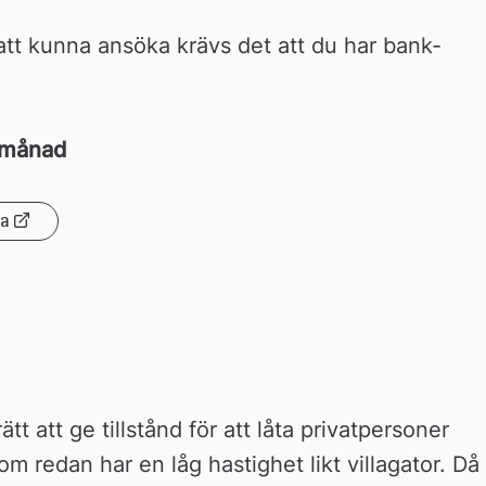
 att kunna ansöka krävs det att du har bank-
l månad
da
 att ge tillstånd för att låta privatpersoner 
om redan har en låg hastighet likt villagator. Då 