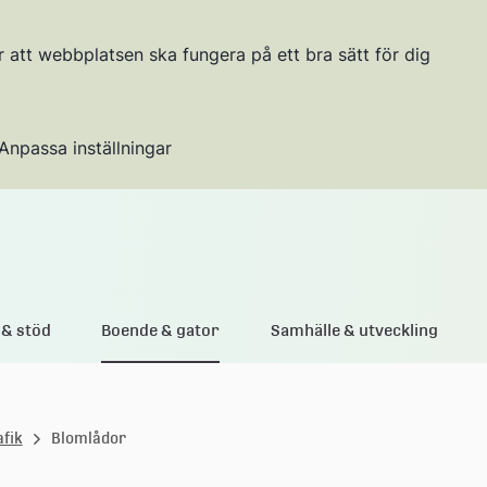
r att webbplatsen ska fungera på ett bra sätt för dig
Anpassa inställningar
Gå till innehållet
& stöd
Boende & gator
Samhälle & utveckling
afik
Blomlådor