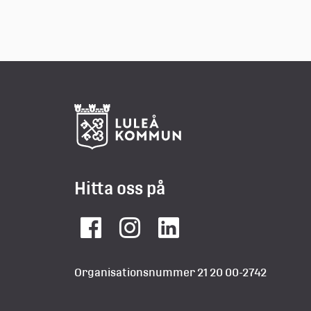
Hitta oss på
Facebook
Instagram
LinkedIn
Organisationsnummer 21 20 00-2742