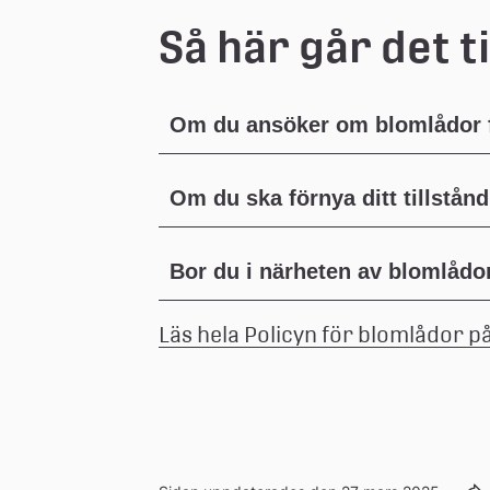
Så här går det ti
Om du ansöker om blomlådor f
Om du ska förnya ditt tillstånd
Bor du i närheten av blomlådo
Läs hela Policyn för blomlådor 