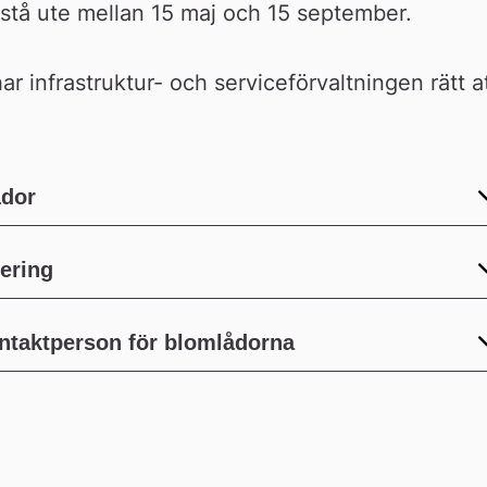
r stå ute mellan 15 maj och 15 september.
ar infrastruktur- och serviceförvaltningen rätt at
ådor
ering
ontaktperson för blomlådorna