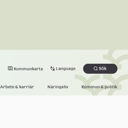
Sök
Language
Kommunkarta
Arbete & karriär
Näringsliv
Kommun & politik