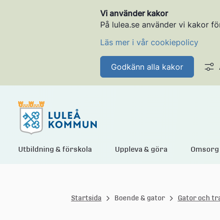
Vi använder kakor
På lulea.se använder vi kakor fö
Läs mer i vår cookiepolicy
Godkänn alla kakor
L
Utbildning & förskola
Uppleva & göra
Omsorg 
u
Startsida
Boende & gator
Gator och tr
l