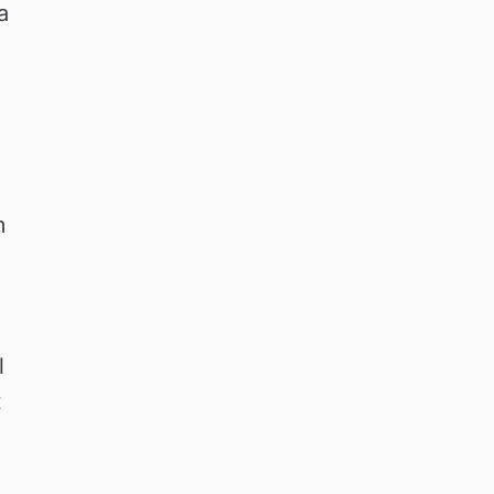
 
 
 
 