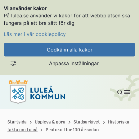
Vi använder kakor
På lulea.se använder vi kakor för att webbplatsen ska
fungera på ett bra sätt för dig
Läs mer i vår cookiepolicy
Godkänn alla kakor
Anpassa inställningar
Gå till innehållet
L
u
Startsida
Uppleva & göra
Stadsarkivet
Historiska
fakta om Luleå
Protokoll för 100 år sedan
l