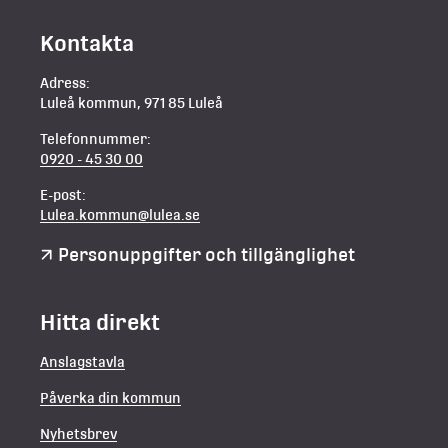
Kontakta
Adress:
Luleå kommun, 971 85 Luleå
Telefonnummer:
0920 - 45 30 00
E-post:
Lulea.kommun@lulea.se
Personuppgifter och tillgänglighet
Hitta direkt
Anslagstavla
Påverka din kommun
Nyhetsbrev