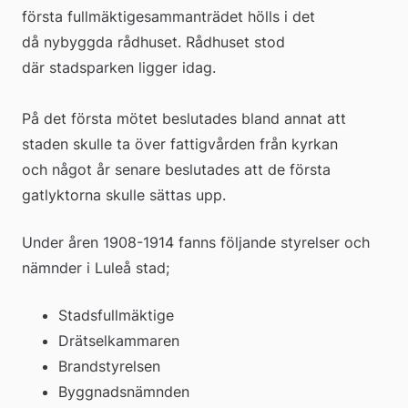
första fullmäktigesammanträdet hölls i det 
då nybyggda rådhuset. Rådhuset stod 
där stadsparken ligger idag. 
På det första mötet beslutades bland annat att 
staden skulle ta över fattigvården från kyrkan 
och något år senare beslutades att de första 
gatlyktorna skulle sättas upp.
Under åren 1908-1914 fanns följande styrelser och 
nämnder i Luleå stad;
Stadsfullmäktige       
Drätselkammaren
Brandstyrelsen
Byggnadsnämnden