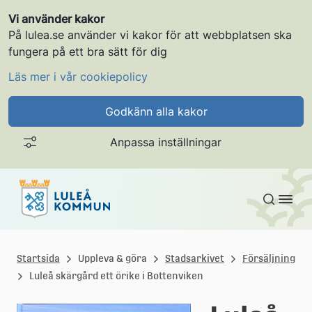
Vi använder kakor
På lulea.se använder vi kakor för att webbplatsen ska
fungera på ett bra sätt för dig
Läs mer i vår cookiepolicy
Godkänn alla kakor
Anpassa inställningar
Gå till innehållet
L
u
Startsida
Uppleva & göra
Stadsarkivet
Försäljning
Luleå skärgård ett örike i Bottenviken
l