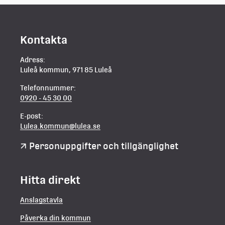
Kontakta
Adress:
Luleå kommun, 971 85 Luleå
Telefonnummer:
0920 - 45 30 00
E-post:
Lulea.kommun@lulea.se
Personuppgifter och tillgänglighet
Hitta direkt
Anslagstavla
Påverka din kommun