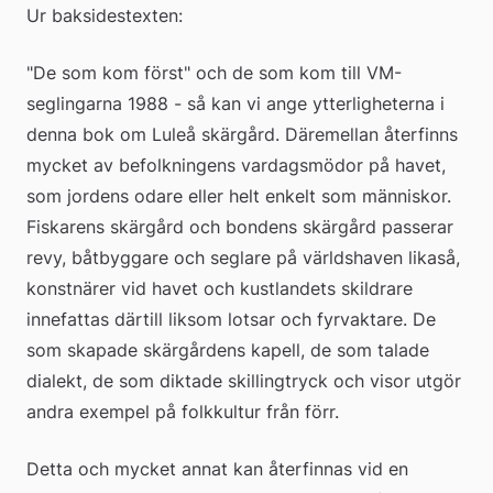
Ur baksidestexten:
"De som kom först" och de som kom till VM-
seglingarna 1988 - så kan vi ange ytterligheterna i 
denna bok om Luleå skärgård. Däremellan återfinns 
mycket av befolkningens vardagsmödor på havet, 
som jordens odare eller helt enkelt som människor. 
Fiskarens skärgård och bondens skärgård passerar 
revy, båtbyggare och seglare på världshaven likaså, 
konstnärer vid havet och kustlandets skildrare 
innefattas därtill liksom lotsar och fyrvaktare. De 
som skapade skärgårdens kapell, de som talade 
dialekt, de som diktade skillingtryck och visor utgör 
andra exempel på folkkultur från förr.
Detta och mycket annat kan återfinnas vid en 