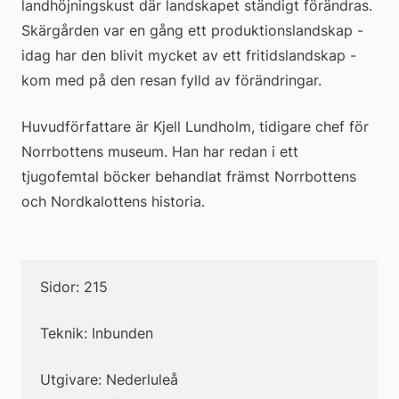
landhöjningskust där landskapet ständigt förändras. 
Skärgården var en gång ett produktionslandskap - 
idag har den blivit mycket av ett fritidslandskap - 
kom med på den resan fylld av förändringar.
Huvudförfattare är Kjell Lundholm, tidigare chef för 
Norrbottens museum. Han har redan i ett 
tjugofemtal böcker behandlat främst Norrbottens 
och Nordkalottens historia.
Sidor: 215
Teknik: Inbunden
Utgivare: Nederluleå 