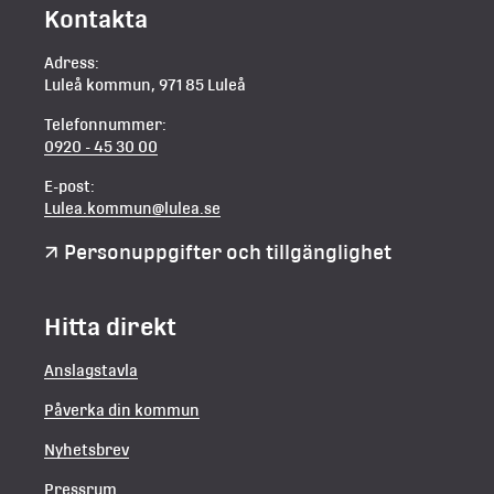
Kontakta
Adress:
Luleå kommun, 971 85 Luleå
Telefonnummer:
0920 - 45 30 00
E-post:
Lulea.kommun@lulea.se
Personuppgifter och tillgänglighet
Hitta direkt
Anslagstavla
Påverka din kommun
Nyhetsbrev
Pressrum