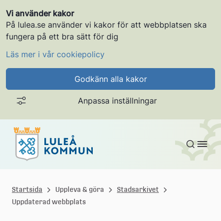
Vi använder kakor
På lulea.se använder vi kakor för att webbplatsen ska
fungera på ett bra sätt för dig
Läs mer i vår cookiepolicy
Godkänn alla kakor
Anpassa inställningar
Gå till innehållet
L
u
Startsida
Uppleva & göra
Stadsarkivet
Uppdaterad webbplats
l