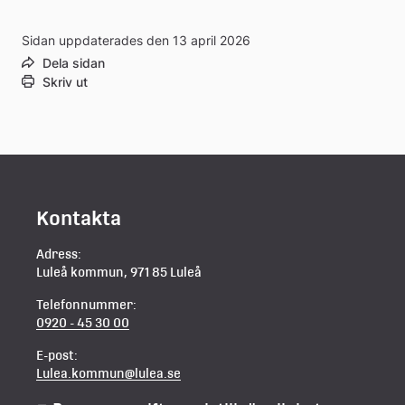
Sidan uppdaterades den 13 april 2026
Dela sidan
Skriv ut
Kontakta
Adress:
Luleå kommun, 971 85 Luleå
Telefonnummer:
0920 - 45 30 00
E-post:
Lulea.kommun@lulea.se