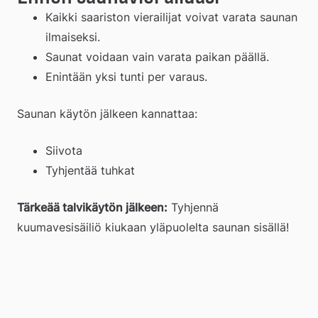
Kaikki saariston vierailijat voivat varata saunan 
ilmaiseksi.
Saunat voidaan vain varata paikan päällä.
Enintään yksi tunti per varaus.
Saunan käytön jälkeen kannattaa:
Siivota
Tyhjentää tuhkat
Tärkeää talvikäytön jälkeen:
 Tyhjennä 
kuumavesisäiliö kiukaan yläpuolelta saunan sisällä!