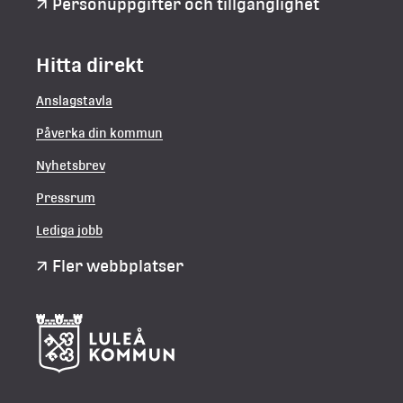
Personuppgifter och tillgänglighet
Hitta direkt
Anslagstavla
Påverka din kommun
Nyhetsbrev
Pressrum
Lediga jobb
Fler webbplatser