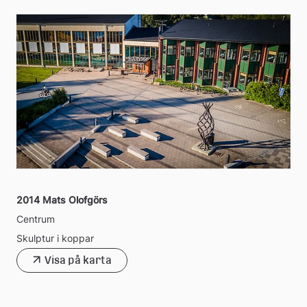
2014 Mats Olofgörs
Centrum
Skulptur i koppar
Visa på karta