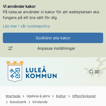
Vi använder kakor
På lulea.se använder vi kakor för att webbplatsen ska
fungera på ett bra sätt för dig
Läs mer i vår cookiepolicy
Godkänn alla kakor
Anpassa inställningar
Gå till innehållet
L
u
Startsida
Uppleva & göra
Kultur
Offentlig konst
Konstverk
Virvlande