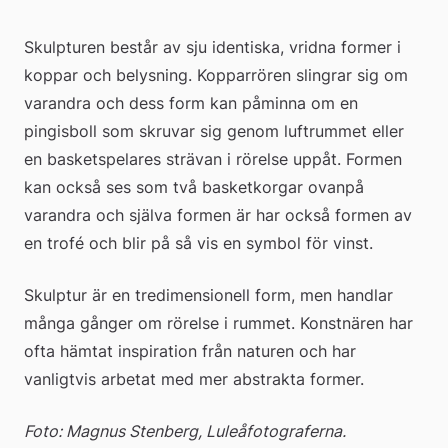
Skulpturen består av sju identiska, vridna former i 
koppar och belysning. Kopparrören slingrar sig om 
varandra och dess form kan påminna om en 
pingisboll som skruvar sig genom luftrummet eller 
en basketspelares strävan i rörelse uppåt. Formen 
kan också ses som två basketkorgar ovanpå 
varandra och själva formen är har också formen av 
en trofé och blir på så vis en symbol för vinst.
Skulptur är en tredimensionell form, men handlar 
många gånger om rörelse i rummet. Konstnären har 
ofta hämtat inspiration från naturen och har 
vanligtvis arbetat med mer abstrakta former.
Foto: Magnus Stenberg, Luleåfotograferna.