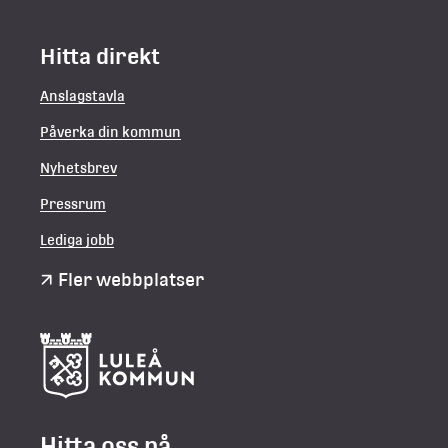
Hitta direkt
Anslagstavla
Påverka din kommun
Nyhetsbrev
Pressrum
Lediga jobb
Fler webbplatser
Hitta oss på