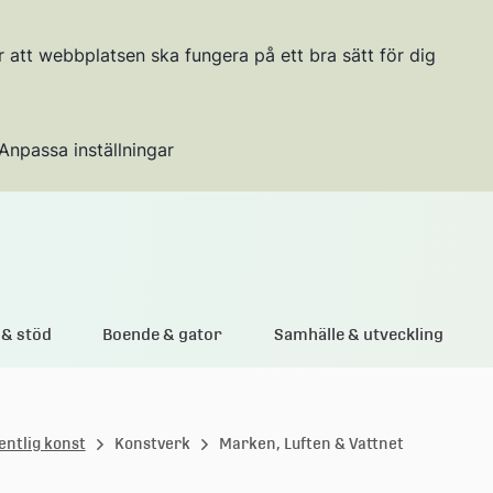
r att webbplatsen ska fungera på ett bra sätt för dig
Anpassa inställningar
Gå till innehållet
& stöd
Boende & gator
Samhälle & utveckling
entlig konst
Konstverk
Marken, Luften & Vattnet