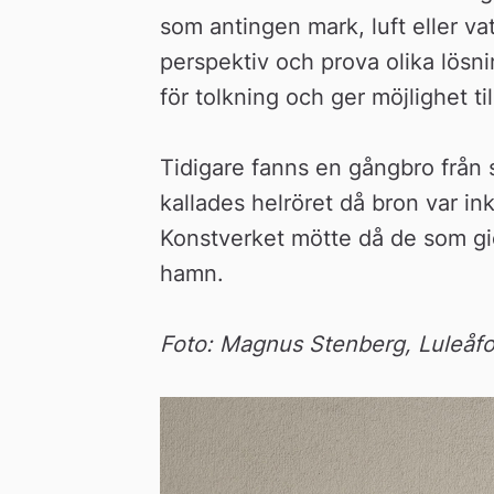
som antingen mark, luft eller vat
perspektiv och prova olika lösni
för tolkning och ger möjlighet t
Tidigare fanns en gångbro från 
kallades helröret då bron var i
Konstverket mötte då de som gic
hamn.
Foto: Magnus Stenberg, Luleåfo