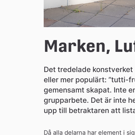
Marken, Lu
Det tredelade konstverket 
eller mer populärt: ”tutti-f
gemensamt skapat. Inte en 
grupparbete. Det är inte hel
upp till betraktaren att list
Då alla delarna har element i si