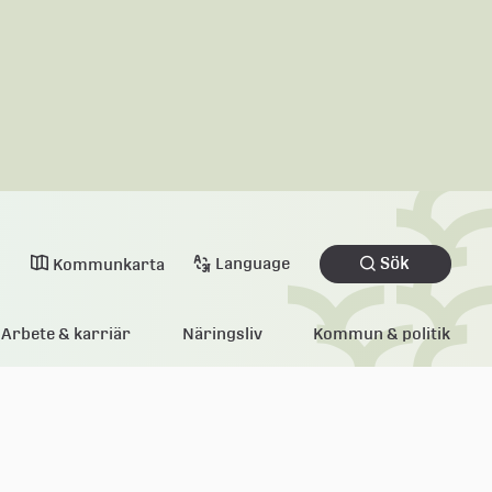
Sök
Language
Kommunkarta
Arbete & karriär
Näringsliv
Kommun & politik