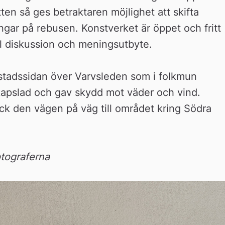
ten så ges betraktaren möjlighet att skifta 
ngar på rebusen. Konstverket är öppet och fritt 
ill diskussion och meningsutbyte.
stadssidan över Varvsleden som i folkmun 
nkapslad och gav skydd mot väder och vind. 
k den vägen på väg till området kring Södra 
tograferna