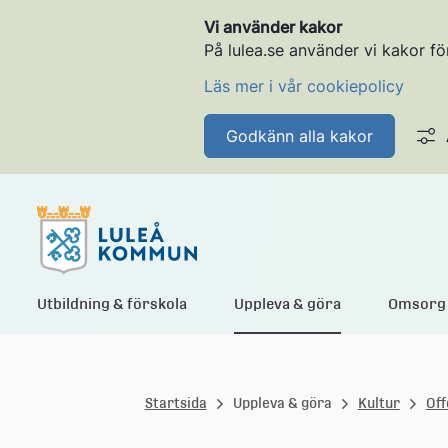
Vi använder kakor
På lulea.se använder vi kakor fö
Läs mer i vår cookiepolicy
Godkänn alla kakor
L
Utbildning & förskola
Uppleva & göra
Omsorg 
u
Startsida
Uppleva & göra
Kultur
Off
l