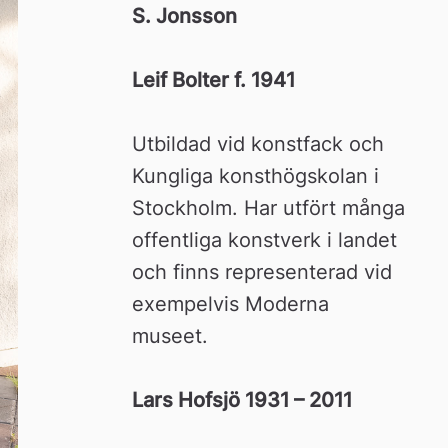
S. Jonsson
Leif Bolter f. 1941
Utbildad vid konstfack och 
Kungliga konsthögskolan i 
Stockholm. Har utfört många 
offentliga konstverk i landet 
och finns representerad vid 
exempelvis Moderna 
museet.
Lars Hofsjö 1931 – 2011