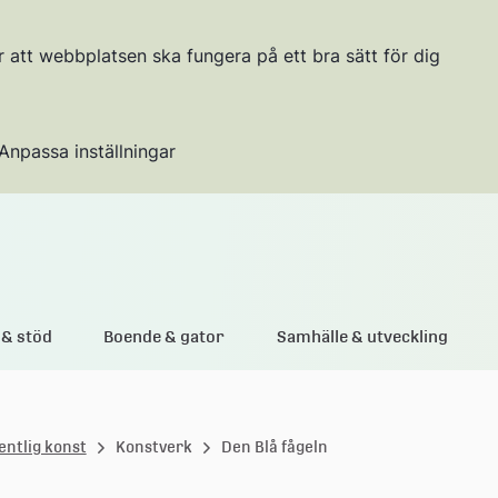
r att webbplatsen ska fungera på ett bra sätt för dig
Anpassa inställningar
Gå till innehållet
& stöd
Boende & gator
Samhälle & utveckling
entlig konst
Konstverk
Den Blå fågeln