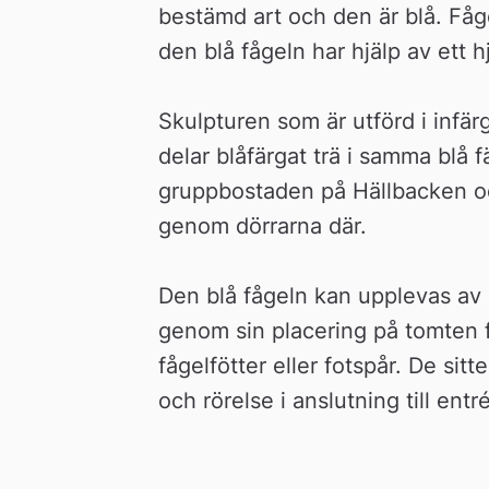
bestämd art och den är blå. Fågel
den blå fågeln har hjälp av ett 
Skulpturen som är utförd i infär
delar blåfärgat trä i samma blå fär
gruppbostaden på Hällbacken oc
genom dörrarna där.
Den blå fågeln kan upplevas av 
genom sin placering på tomten 
fågelfötter eller fotspår. De sitt
och rörelse i anslutning till entr