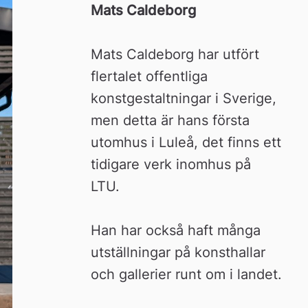
Mats Caldeborg
Mats Caldeborg har utfört 
flertalet offentliga 
konstgestaltningar i Sverige, 
men detta är hans första 
utomhus i Luleå, det finns ett 
tidigare verk inomhus på 
LTU.
Han har också haft många 
utställningar på konsthallar 
och gallerier runt om i landet.