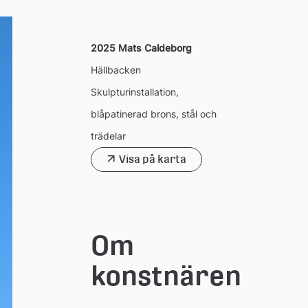
2025 Mats Caldeborg
Hällbacken
Skulpturinstallation,
blåpatinerad brons, stål och
trädelar
Visa på karta
Om 
konstnären