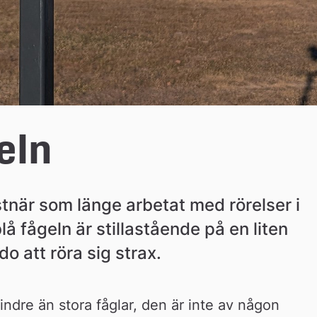
eln
när som länge arbetat med rörelser i 
lå fågeln är stillastående på en liten 
do att röra sig strax.
ndre än stora fåglar, den är inte av någon 