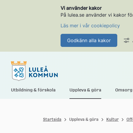
Vi använder kakor
På lulea.se använder vi kakor fö
Läs mer i vår cookiepolicy
Godkänn alla kakor
L
Utbildning & förskola
Uppleva & göra
Omsorg 
u
Startsida
Uppleva & göra
Kultur
Off
l