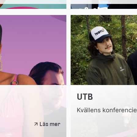
UTB
Kvällens konferencie
Albatraoz
Läs mer