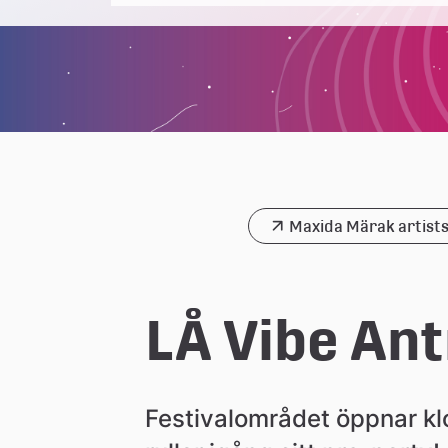
Maxida Märak artist
LÅ Vibe Ant
Festivalområdet öppnar kl