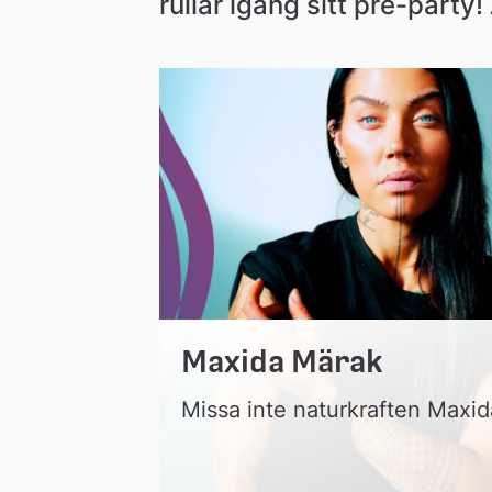
rullar igång sitt pre-party! 
Maxida Märak
Missa inte naturkraften Maxi