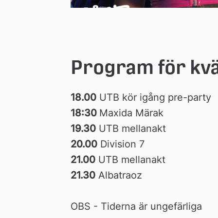
Program för kvä
18.00
 UTB kör igång pre-party
18:30 
Maxida Märak
19.30
 UTB mellanakt
20.00
 Division 7
21.00
 UTB mellanakt
21.30
 Albatraoz
OBS - Tiderna är ungefärliga