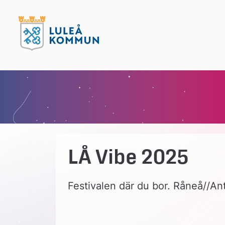
LÅ Vibe 2025
Festivalen där du bor. Råneå//An