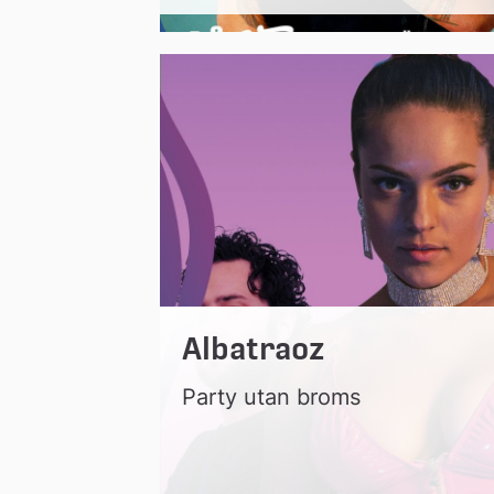
Albatraoz
Party utan broms