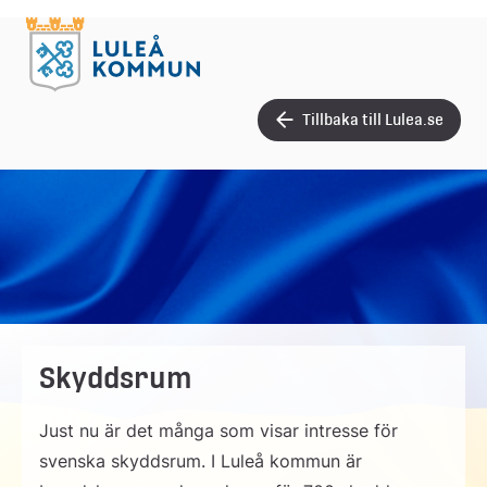
Tillbaka till Lulea.se
Skyddsrum
Just nu är det många som visar intresse för
svenska skyddsrum. I Luleå kommun är