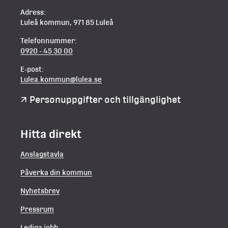
Adress:
Luleå kommun, 971 85 Luleå
Telefonnummer:
0920 - 45 30 00
E-post:
Lulea.kommun@lulea.se
Personuppgifter och tillgänglighet
Hitta direkt
Anslagstavla
Påverka din kommun
Nyhetsbrev
Pressrum
Lediga jobb