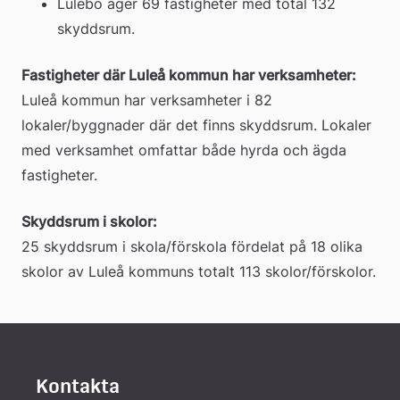
Lulebo äger 69 fastigheter med total 132 
skyddsrum.
Fastigheter där Luleå kommun har verksamheter:
Luleå kommun har verksamheter i 82 
lokaler/byggnader där det finns skyddsrum. Lokaler 
med verksamhet omfattar både hyrda och ägda 
fastigheter.
Skyddsrum i skolor:
25 skyddsrum i skola/förskola fördelat på 18 olika 
skolor av Luleå kommuns totalt 113 skolor/förskolor.
Kontakta