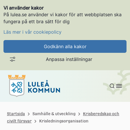
Vi använder kakor
På lulea.se använder vi kakor för att webbplatsen ska
fungera på ett bra sätt för dig
Läs mer i vår cookiepolicy
Godkänn alla kakor
Anpassa inställningar
Gå till innehållet
L
u
Startsida
Samhälle & utveckling
Krisberedskap och
civilt försvar
Krisledningsorganisation
l