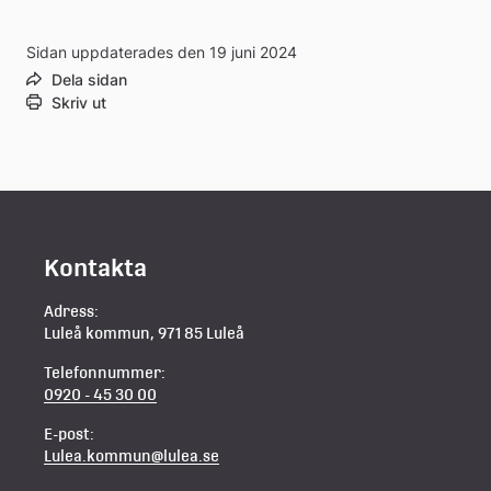
Sidan uppdaterades den 19 juni 2024
Dela sidan
Skriv ut
Kontakta
Adress:
Luleå kommun, 971 85 Luleå
Telefonnummer:
0920 - 45 30 00
E-post:
Lulea.kommun@lulea.se