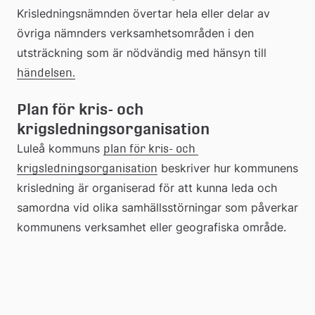
Krisledningsnämnden övertar hela eller delar av 
till
övriga nämnders verksamhetsområden i den 
ett
utsträckning som är nödvändig med hänsyn till 
(pdf, 984.7 kb.)
Länk
händelsen.
dokument
Plan för kris- och 
till
krigsledningsorganisation
Luleå kommuns 
plan för kris- och 
ett
(pdf, 984.7 kb.)
Länk
 beskriver hur kommunens 
krigsledningsorganisation
krisledning är organiserad för att kunna leda och 
dokument
samordna vid olika samhällsstörningar som påverkar 
till
kommunens verksamhet eller geografiska område.
ett
dokument