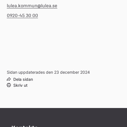
lulea.kommun@lulea.se
0920-45 30 00
Sidan uppdaterades den 23 december 2024
Dela sidan
Skriv ut