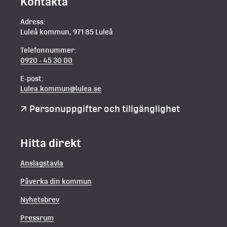
Kontakta
Adress:
Luleå kommun, 971 85 Luleå
Telefonnummer:
0920 - 45 30 00
E-post:
Lulea.kommun@lulea.se
Personuppgifter och tillgänglighet
Hitta direkt
Anslagstavla
Påverka din kommun
Nyhetsbrev
Pressrum