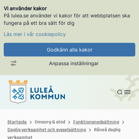
Vi använder kakor
På lulea.se använder vi kakor för att webbplatsen ska
fungera på ett bra sätt för dig
Läs mer i vår cookiepolicy
Godkänn alla kakor
Anpassa inställningar
Gå till innehållet
L
u
Startsida
Omsorg & stöd
Funktionsnedsättning
Daglig verksamhet och sysselsättning
Råneå daglig
l
verksamhet