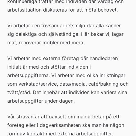
kontinuerliga träffar med individen där vardag och 
arbetssituation diskuteras för att möta behovet.
Vi arbetar i en trivsam arbetsmiljö där alla känner 
sig delaktiga och självständiga. Här bakar vi, lagar 
mat, renoverar möbler med mera.
Vi arbetar med externa företag där handledaren 
initialt är med och stöttar individen i 
arbetsuppgifterna. Vi arbetar med olika inriktningar 
som verkstad/service, data/media, café/bakning och 
tvätt/städ. Det innebär att individen kan variera sina 
arbetsuppgifter under dagen.
Vår strävan är att oavsett om man arbetar på ett 
företag eller i dagverksamheten ska man ha någon 
form av kontakt med externa arbetsuppgifter.