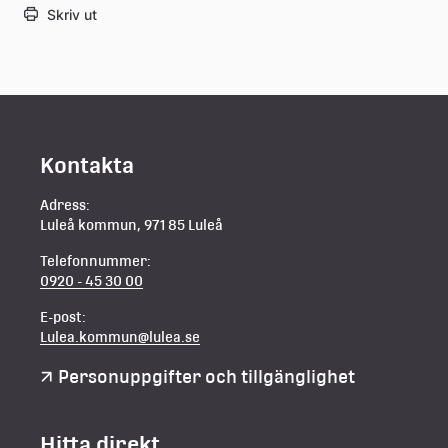
Skriv ut
Kontakta
Adress:
Luleå kommun, 971 85 Luleå
Telefonnummer:
0920 - 45 30 00
E-post:
Lulea.kommun@lulea.se
Personuppgifter och tillgänglighet
Hitta direkt