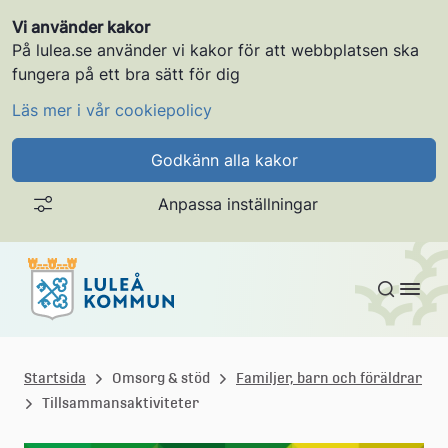
Vi använder kakor
På lulea.se använder vi kakor för att webbplatsen ska
fungera på ett bra sätt för dig
Läs mer i vår cookiepolicy
Godkänn alla kakor
Anpassa inställningar
Gå till innehållet
L
u
Startsida
Omsorg & stöd
Familjer, barn och föräldrar
Tillsammansaktiviteter
l