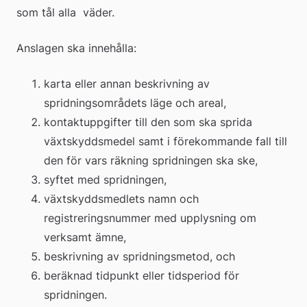
som tål alla  väder. 
Anslagen ska innehålla:
karta eller annan beskrivning av 
spridningsområdets läge och areal,
kontaktuppgifter till den som ska sprida 
växtskyddsmedel samt i förekommande fall till 
den för vars räkning spridningen ska ske,
syftet med spridningen,
växtskyddsmedlets namn och 
registreringsnummer med upplysning om 
verksamt ämne,
beskrivning av spridningsmetod, och
beräknad tidpunkt eller tidsperiod för 
spridningen.