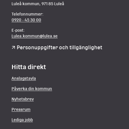
Luleå kommun, 971 85 Luleå
Telefonnummer:
0920 - 45 30 00
E-post:
Lulea.kommun@lulea.se
Personuppgifter och tillgänglighet
Hitta direkt
Anslagstavla
Påverka din kommun
Nyhetsbrev
Pressrum
Lediga jobb