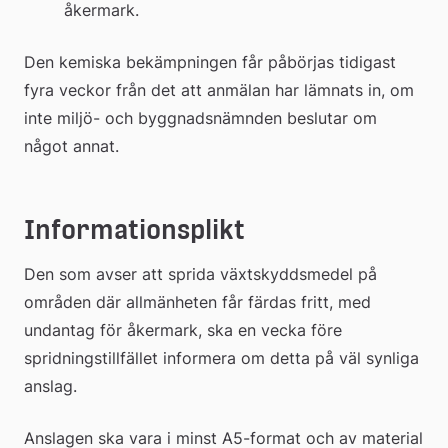
åkermark.
Den kemiska bekämpningen får påbörjas tidigast 
fyra veckor från det att anmälan har lämnats in, om 
inte miljö- och byggnadsnämnden beslutar om 
något annat. 
Informationsplikt
Den som avser att sprida växtskyddsmedel på 
områden där allmänheten får färdas fritt, med 
undantag för åkermark, ska en vecka före 
spridningstillfället informera om detta på väl synliga 
anslag.
Anslagen ska vara i minst A5-format och av material 