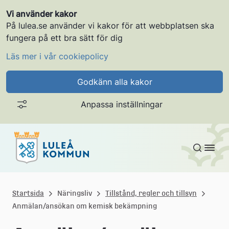
Vi använder kakor
På lulea.se använder vi kakor för att webbplatsen ska
fungera på ett bra sätt för dig
Läs mer i vår cookiepolicy
Godkänn alla kakor
Anpassa inställningar
Gå till innehållet
L
u
Startsida
Näringsliv
Tillstånd, regler och tillsyn
Anmälan/ansökan om kemisk bekämpning
l