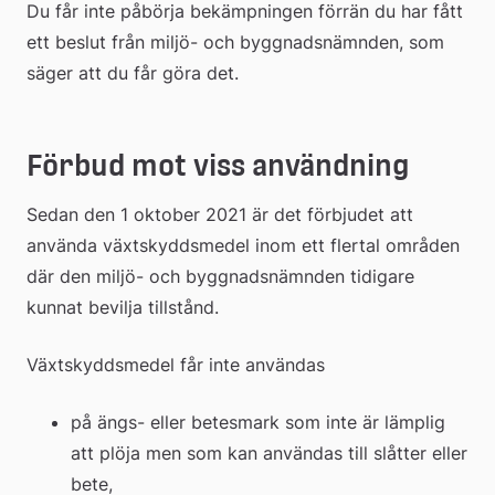
Du får inte påbörja bekämpningen förrän du har fått 
ett beslut från miljö- och byggnadsnämnden, som 
säger att du får göra det.
Förbud mot viss användning
Sedan den 1 oktober 2021 är det förbjudet att 
använda växtskyddsmedel inom ett flertal områden 
där den miljö- och byggnadsnämnden tidigare 
kunnat bevilja tillstånd.
Växtskyddsmedel får inte användas
på ängs- eller betesmark som inte är lämplig 
att plöja men som kan användas till slåtter eller 
bete,