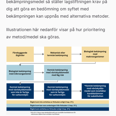
bekämpningsmedel så ställer lagstiftningen krav på 
dig att göra en bedömning om syftet med 
bekämpningen kan uppnås med alternativa metoder.
Illustrationen här nedanför visar på hur prioritering 
av metod/medel ska göras.
För