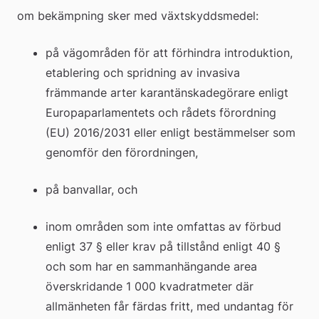
om bekämpning sker med växtskyddsmedel:
på vägområden för att förhindra introduktion, 
etablering och spridning av invasiva 
främmande arter karantänskadegörare enligt 
Europaparlamentets och rådets förordning 
(EU) 2016/2031 eller enligt bestämmelser som 
genomför den förordningen,
på banvallar, och
inom områden som inte omfattas av förbud 
enligt 37 § eller krav på tillstånd enligt 40 § 
och som har en sammanhängande area 
överskridande 1 000 kvadratmeter där 
allmänheten får färdas fritt, med undantag för 