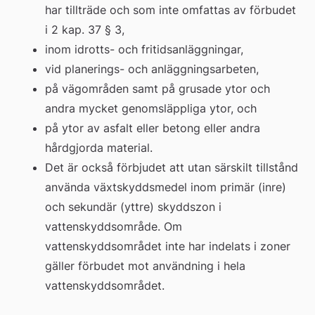
har tillträde och som inte omfattas av förbudet 
i 2 kap. 37 § 3,
inom idrotts- och fritidsanläggningar,
vid planerings- och anläggningsarbeten,
på vägområden samt på grusade ytor och 
andra mycket genomsläppliga ytor, och
på ytor av asfalt eller betong eller andra 
hårdgjorda material.
Det är också förbjudet att utan särskilt tillstånd 
använda växtskyddsmedel inom primär (inre) 
och sekundär (yttre) skyddszon i 
vattenskyddsområde. Om 
vattenskyddsområdet inte har indelats i zoner 
gäller förbudet mot användning i hela 
vattenskyddsområdet.