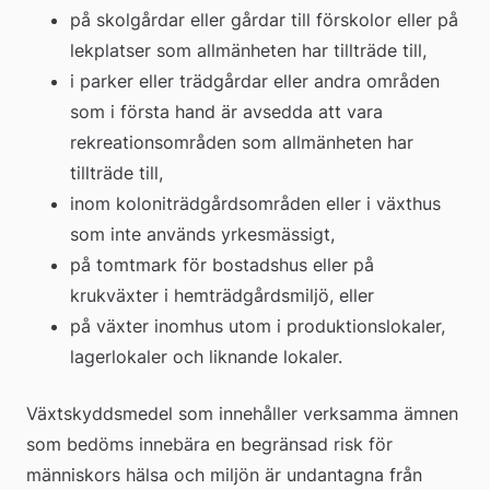
på skolgårdar eller gårdar till förskolor eller på 
lekplatser som allmänheten har tillträde till,
i parker eller trädgårdar eller andra områden 
som i första hand är avsedda att vara 
rekreationsområden som allmänheten har 
tillträde till,
inom koloniträdgårdsområden eller i växthus 
som inte används yrkesmässigt,
på tomtmark för bostadshus eller på 
krukväxter i hemträdgårdsmiljö, eller
på växter inomhus utom i produktionslokaler, 
lagerlokaler och liknande lokaler.
Växtskyddsmedel som innehåller verksamma ämnen 
som bedöms innebära en begränsad risk för 
människors hälsa och miljön är undantagna från 