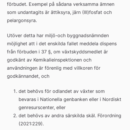
förbudet. Exempel på sådana verksamma ämnen 
som undantagits är ättiksyra, järn (III)fosfat och 
pelargonsyra.
Utöver detta har miljö-och byggnadsnämnden 
möjlighet att i det enskilda fallet meddela dispens 
från förbuden i 37 §, om växtskyddsmedlet är 
godkänt av Kemikalieinspektionen och 
användningen är förenlig med villkoren för 
godkännandet, och
det behövs för odlandet av växter som 
bevaras i Nationella genbanken eller i Nordiskt 
genresurscenter, eller
det behövs av andra särskilda skäl. Förordning 
(2021:229).