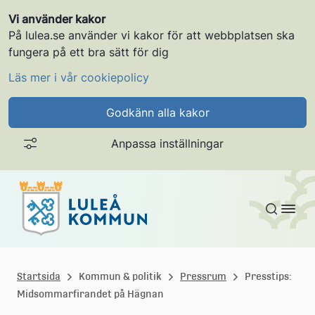
Vi använder kakor
På lulea.se använder vi kakor för att webbplatsen ska
fungera på ett bra sätt för dig
Läs mer i vår cookiepolicy
Godkänn alla kakor
Anpassa inställningar
Gå till innehållet
L
u
Startsida
Kommun & politik
Pressrum
Presstips:
Midsommarfirandet på Hägnan
l