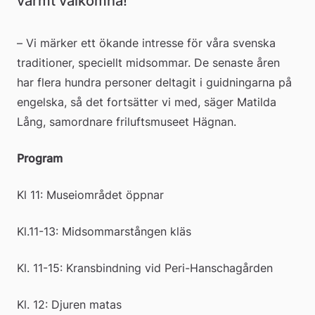
varmt välkomna!
– Vi märker ett ökande intresse för våra svenska 
traditioner, speciellt midsommar. De senaste åren 
har flera hundra personer deltagit i guidningarna på 
engelska, så det fortsätter vi med, säger Matilda 
Lång, samordnare friluftsmuseet Hägnan.
Program
Kl 11: Museiområdet öppnar
Kl.11-13: Midsommarstången kläs
Kl. 11-15: Kransbindning vid Peri-Hanschagården
Kl. 12: Djuren matas