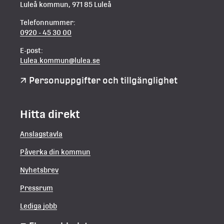
Luleå kommun, 971 85 Luleå
Telefonnummer:
0920 - 45 30 00
E-post:
Lulea.kommun@lulea.se
Personuppgifter och tillgänglighet
Hitta direkt
Anslagstavla
Påverka din kommun
Nyhetsbrev
Pressrum
Lediga jobb