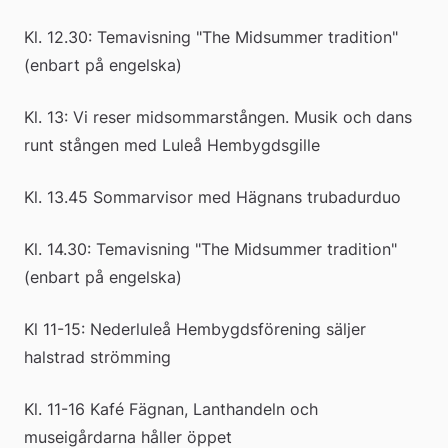
Kl. 12.30: Temavisning "The Midsummer tradition" 
(enbart på engelska)
Kl. 13: Vi reser midsommarstången. Musik och dans 
runt stången med Luleå Hembygdsgille
Kl. 13.45 Sommarvisor med Hägnans trubadurduo
Kl. 14.30: Temavisning "The Midsummer tradition" 
(enbart på engelska)
Kl 11-15: Nederluleå Hembygdsförening säljer 
halstrad strömming
Kl. 11-16 Kafé Fägnan, Lanthandeln och 
museigårdarna håller öppet