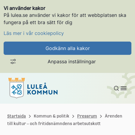
Vi använder kakor
På lulea.se använder vi kakor för att webbplatsen ska
fungera på ett bra sätt för dig
Läs mer i vår cookiepolicy
Godkänn alla kakor
Anpassa inställningar
Gå till innehållet
L
u
Startsida
Kommun & politik
Pressrum
Ärenden
till kultur – och fritidsnämndens arbetsutskott
l