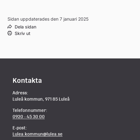
webbplats
Sidan uppdaterades den 7 januari 2025
Dela sidan
Skriv ut
Kontakta
Adress:
Luleå kommun, 971 85 Luleå
Telefonnummer:
0920 - 45 30 00
E-post:
Lulea.kommun@lulea.se