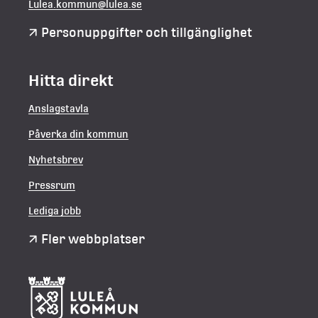
Lulea.kommun@lulea.se
Personuppgifter och tillgänglighet
Hitta direkt
Anslagstavla
Påverka din kommun
Nyhetsbrev
Pressrum
Lediga jobb
Fler webbplatser