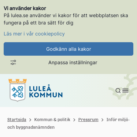
Vi använder kakor
På lulea.se använder vi kakor för att webbplatsen ska
fungera på ett bra sätt för dig
Läs mer i vår cookiepolicy
Godkänn alla kakor
Anpassa inställningar
Gå till innehållet
L
u
Startsida
Kommun & politik
Pressrum
Inför miljö-
och byggnadsnämnden
l