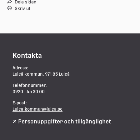
Dela sidan
Skriv ut
Kontakta
Adress:
Luleå kommun, 971 85 Luleå
Telefonnummer:
0920 - 45 30 00
E-post:
Lulea.kommun@lulea.se
Personuppgifter och tillgänglighet