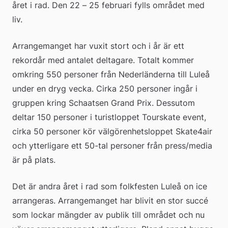
året i rad. Den 22 – 25 februari fylls området med 
liv.
Arrangemanget har vuxit stort och i år är ett 
rekordår med antalet deltagare. Totalt kommer 
omkring 550 personer från Nederländerna till Luleå 
under en dryg vecka. Cirka 250 personer ingår i 
gruppen kring Schaatsen Grand Prix. Dessutom 
deltar 150 personer i turistloppet Tourskate event, 
cirka 50 personer kör välgörenhetsloppet Skate4air 
och ytterligare ett 50-tal personer från press/media 
är på plats.
Det är andra året i rad som folkfesten Luleå on ice 
arrangeras. Arrangemanget har blivit en stor succé 
som lockar mängder av publik till området och nu 