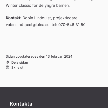
Winter classic för de yngre barnen.
Kontakt:
 Robin Lindquist, projektledare: 
, tel: 070-546 31 50
robin.lindquist@lulea.se
Sidan uppdaterades den 13 februari 2024
Dela sidan
Skriv ut
Kontakta