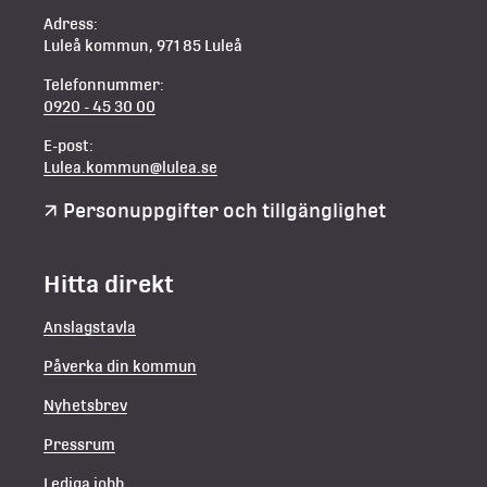
Adress:
Luleå kommun, 971 85 Luleå
Telefonnummer:
0920 - 45 30 00
E-post:
Lulea.kommun@lulea.se
Personuppgifter och tillgänglighet
Hitta direkt
Anslagstavla
Påverka din kommun
Nyhetsbrev
Pressrum
Lediga jobb