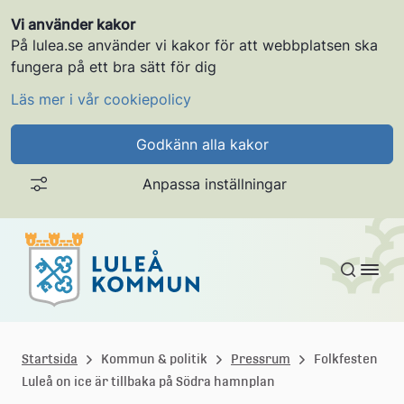
Vi använder kakor
På lulea.se använder vi kakor för att webbplatsen ska
fungera på ett bra sätt för dig
Läs mer i vår cookiepolicy
Godkänn alla kakor
Anpassa inställningar
Gå till innehållet
L
u
Startsida
Kommun & politik
Pressrum
Folkfesten
Luleå on ice är tillbaka på Södra hamnplan
l