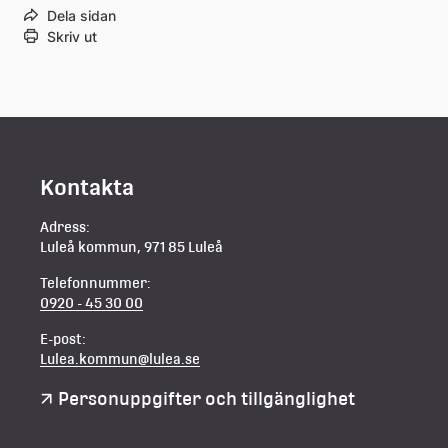
Dela sidan
Skriv ut
Kontakta
Adress:
Luleå kommun, 971 85 Luleå
Telefonnummer:
0920 - 45 30 00
E-post:
Lulea.kommun@lulea.se
Personuppgifter och tillgänglighet