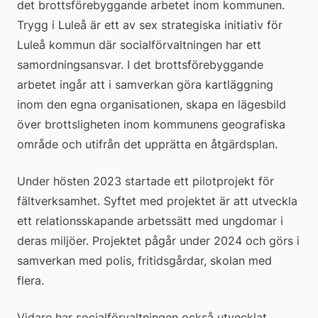
det brottsförebyggande arbetet inom kommunen. 
Trygg i Luleå är ett av sex strategiska initiativ för 
Luleå kommun där socialförvaltningen har ett 
samordningsansvar. I det brottsförebyggande 
arbetet ingår att i samverkan göra kartläggning 
inom den egna organisationen, skapa en lägesbild 
över brottsligheten inom kommunens geografiska 
område och utifrån det upprätta en åtgärdsplan.
Under hösten 2023 startade ett pilotprojekt för 
fältverksamhet. Syftet med projektet är att utveckla 
ett relationsskapande arbetssätt med ungdomar i 
deras miljöer. Projektet pågår under 2024 och görs i 
samverkan med polis, fritidsgårdar, skolan med 
flera.
Vidare har socialförvaltningen också utvecklat 