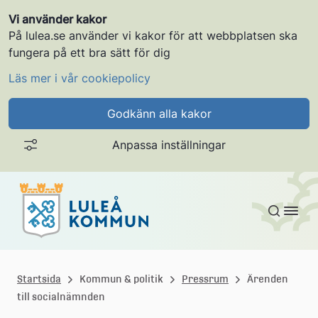
Vi använder kakor
På lulea.se använder vi kakor för att webbplatsen ska
fungera på ett bra sätt för dig
Läs mer i vår cookiepolicy
Godkänn alla kakor
Anpassa inställningar
Gå till innehållet
L
u
Startsida
Kommun & politik
Pressrum
Ärenden
till socialnämnden
l