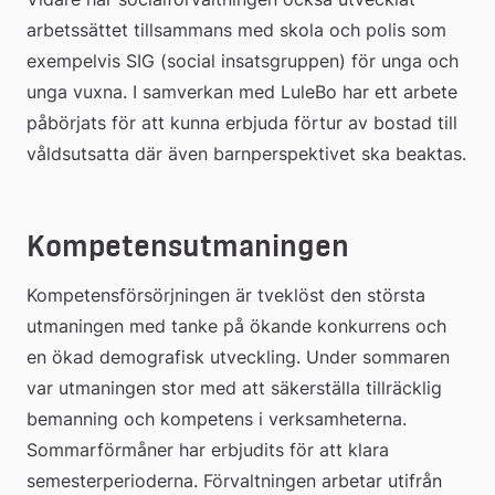
arbetssättet tillsammans med skola och polis som 
exempelvis SIG (social insatsgruppen) för unga och 
unga vuxna. I samverkan med LuleBo har ett arbete 
påbörjats för att kunna erbjuda förtur av bostad till 
våldsutsatta där även barnperspektivet ska beaktas.
Kompetensutmaningen
Kompetensförsörjningen är tveklöst den största 
utmaningen med tanke på ökande konkurrens och 
en ökad demografisk utveckling. Under sommaren 
var utmaningen stor med att säkerställa tillräcklig 
bemanning och kompetens i verksamheterna. 
Sommarförmåner har erbjudits för att klara 
semesterperioderna. Förvaltningen arbetar utifrån 