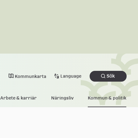
Sök
Language
Kommunkarta
Arbete & karriär
Näringsliv
Kommun & politik