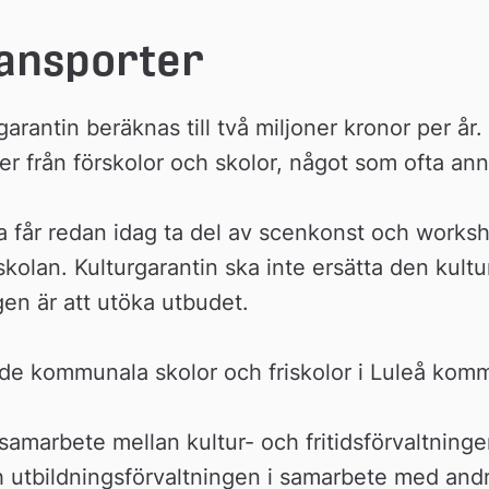
ransporter
arantin beräknas till två miljoner kronor per år. 
r från förskolor och skolor, något som ofta anna
 får redan idag ta del av scenkonst och worksho
kolan. Kulturgarantin ska inte ersätta den kultu
gen är att utöka utbudet.
åde kommunala skolor och friskolor i Luleå kom
 samarbete mellan kultur- och fritidsförvaltninge
utbildningsförvaltningen i samarbete med andra