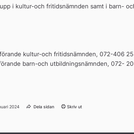
upp i kultur-och fritidsnämnden samt i barn- och
.
dförande kultur-och fritidsnämnden, 072-406 2
förande barn-och utbildningsnämnden, 072- 20
nuari 2024
Dela sidan
Skriv ut