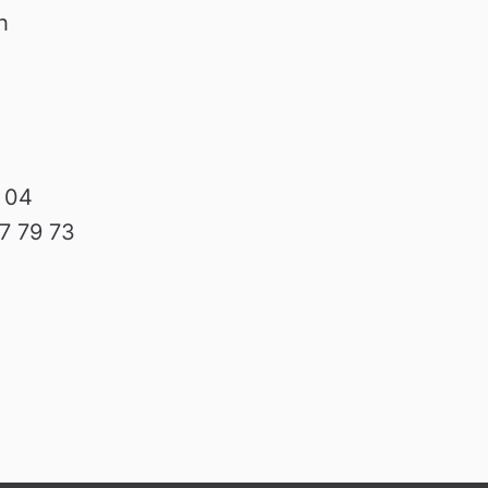
 
5 04
7 79 73