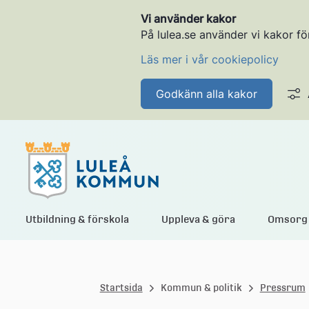
Vi använder kakor
På lulea.se använder vi kakor fö
Läs mer i vår cookiepolicy
Godkänn alla kakor
L
Utbildning & förskola
Uppleva & göra
Omsorg 
u
Startsida
Kommun & politik
Pressrum
l