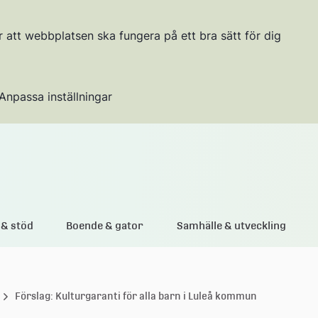
r att webbplatsen ska fungera på ett bra sätt för dig
Anpassa inställningar
Gå till innehållet
& stöd
Boende & gator
Samhälle & utveckling
Förslag: Kulturgaranti för alla barn i Luleå kommun