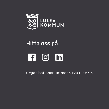
Hitta oss på
Facebook
Instagram
LinkedIn
Organisationsnummer 21 20 00-2742