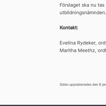
Förslaget ska nu tas 
utbildningsnämnden
Kontakt:
Evelina Rydeker, or
Maritha Meethz, ord
Sidan uppdaterades den 8 ja