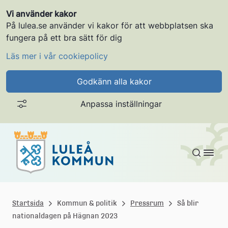
Vi använder kakor
På lulea.se använder vi kakor för att webbplatsen ska
fungera på ett bra sätt för dig
Läs mer i vår cookiepolicy
Godkänn alla kakor
Anpassa inställningar
Gå till innehållet
L
u
Startsida
Kommun & politik
Pressrum
Så blir
nationaldagen på Hägnan 2023
l