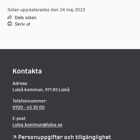
Sidan uppdaterades den 24 maj 2023
Dela sidan
Skriv ut
Kontakta
Adress:
Luleå kommun, 971 85 Luleå
Telefonnummer:
0920 - 45 30 00
E-post:
Lulea.kommun@lulea.se
Personuppgifter och tillgänglighet