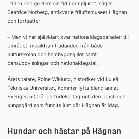
i tiden och ge dem sin tid i rampljuset, säger 
Beatrice Norberg, antikvarie friluftsmuseet Hägnan 
och fortsätter:
– Men vi har självklart kvar nationaldagsparaden till 
området, musikframträdanden från både 
kulturskolan och hembygdsgillet samt 
dansuppvisningar och nationaldagstal.
Årets talare, Roine Wiklund, historiker vid Luleå 
Tekniska Universitet, kommer lyfta bland annat 
Sveriges 500-åriga födelsedag och den präst-och 
kungsgård som funnits just där Hägnan är idag.
Hundar och hästar på Hägnan