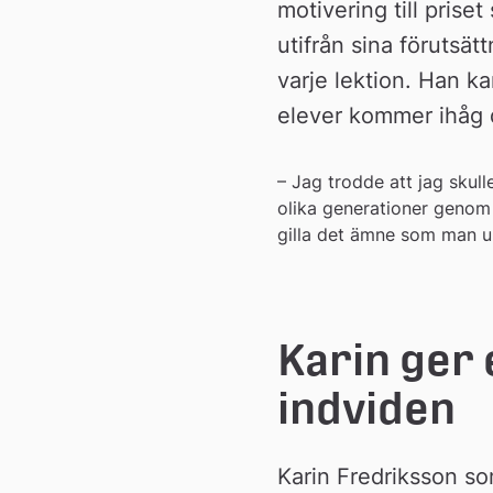
motivering till prise
utifrån sina förutsät
varje lektion. Han ka
elever kommer ihåg 
– Jag trodde att jag skulle
olika generationer genom s
gilla det ämne som man un
Karin ger 
indviden
Karin Fredriksson so