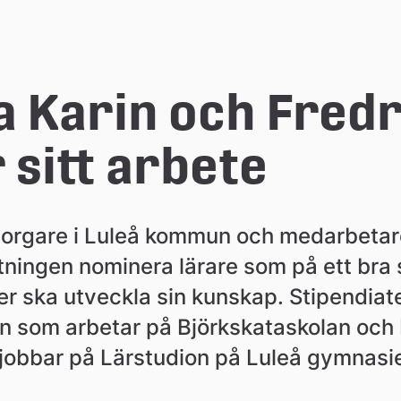
 Karin och Fredri
r sitt arbete
borgare i Luleå kommun och medarbetare
tningen nominera lärare som på ett bra s
er ska utveckla sin kunskap. Stipendiater
n som arbetar på Björkskataskolan och K
jobbar på Lärstudion på Luleå gymnasi