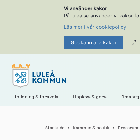
Vi använder kakor
På lulea.se använder vi kakor fö
Läs mer i vår cookiepolicy
Godkänn alla kakor
L
Utbildning & förskola
Uppleva & göra
Omsorg 
u
Startsida
Kommun & politik
Pressrum
l