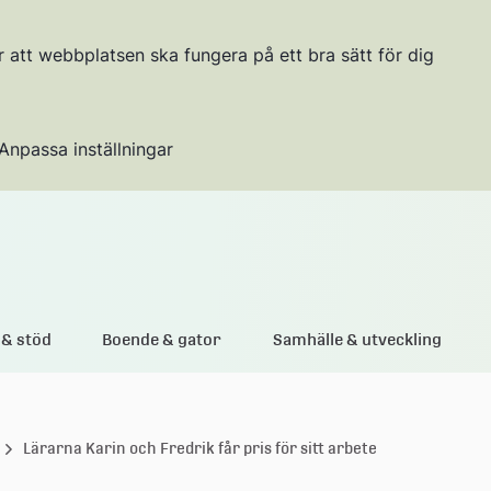
r att webbplatsen ska fungera på ett bra sätt för dig
Anpassa inställningar
Gå till innehållet
& stöd
Boende & gator
Samhälle & utveckling
Lärarna Karin och Fredrik får pris för sitt arbete