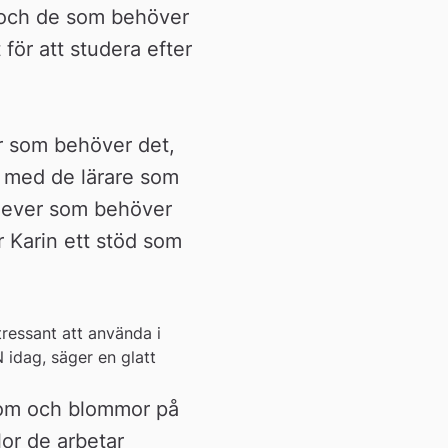
, och de som behöver 
för att studera efter 
r som behöver det, 
 med de lärare som 
elever som behöver 
r Karin ett stöd som 
essant att använda i 
idag, säger en glatt 
lom och blommor på 
or de arbetar 