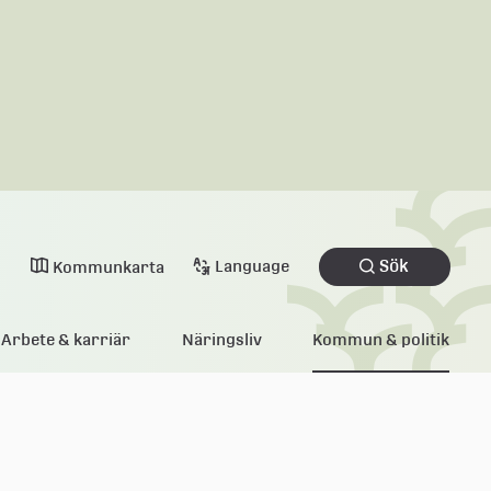
Sök
Language
Kommunkarta
Arbete & karriär
Näringsliv
Kommun & politik