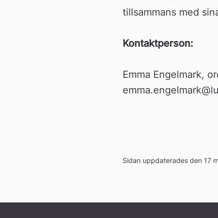
tillsammans med sin
Kontaktperson:
Emma Engelmark, ord
emma.engelmark@lule
Sidan uppdaterades den 17 