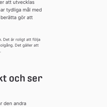
er att utvecklas 
ar tydliga mål med 
erätta gör att 
Det är roligt att följa 
lgång. Det gäller att 
.
t och ser 
r den andra 