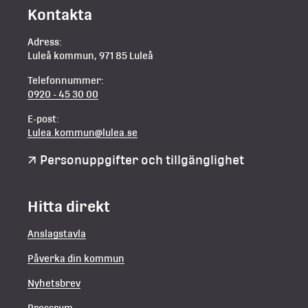
Kontakta
Adress:
Luleå kommun, 971 85 Luleå
Telefonnummer:
0920 - 45 30 00
E-post:
Lulea.kommun@lulea.se
Personuppgifter och tillgänglighet
Hitta direkt
Anslagstavla
Påverka din kommun
Nyhetsbrev
Pressrum