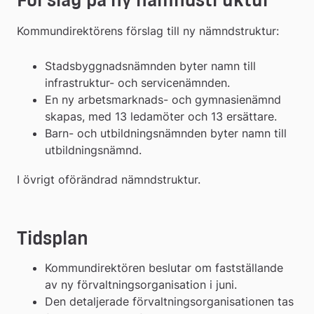
Kommundirektörens förslag till ny nämndstruktur:
Stadsbyggnadsnämnden byter namn till 
infrastruktur- och servicenämnden.
En ny arbetsmarknads- och gymnasienämnd 
skapas, med 13 ledamöter och 13 ersättare.
Barn- och utbildningsnämnden byter namn till 
utbildningsnämnd.
I övrigt oförändrad nämndstruktur.
Tidsplan
Kommundirektören beslutar om fastställande 
av ny förvaltningsorganisation i juni.
Den detaljerade förvaltningsorganisationen tas 