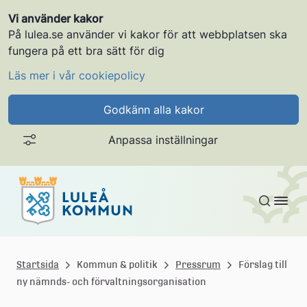
Vi använder kakor
På lulea.se använder vi kakor för att webbplatsen ska
fungera på ett bra sätt för dig
Läs mer i vår cookiepolicy
Godkänn alla kakor
Anpassa inställningar
Gå till innehållet
L
u
Startsida
Kommun & politik
Pressrum
Förslag till
ny nämnds- och förvaltningsorganisation
l