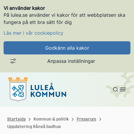
Vi använder kakor
På lulea.se använder vi kakor för att webbplatsen ska
fungera på ett bra sätt för dig
Läs mer i vår cookiepolicy
Godkänn alla kakor
Anpassa inställningar
Gå till innehållet
L
u
Startsida
Kommun & politik
Pressrum
Uppdatering Råneå badhus
l