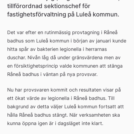
tillförordnad sektionschef för 
fastighetsförvaltning på Luleå kommun.
Det var efter en rutinmässig provtagning i Råneå 
badhus som Luleå kommun i början av januari kunde 
hitta spår av bakterien legionella i herrarnas 
duschar. Nivån låg då under gränsvärdena men av 
en försiktighetsprincip valde kommunen att stänga 
Råneå badhus i väntan på nya provsvar.
Nu har provsvaren kommit och resultaten visar på 
ett ökat värde av legionella i Råneå badhus. Till 
bakgrund av detta väljer Luleå kommun fortsatt att 
hålla Råneå badhus stängt. När verksamheten ska 
kunna öppna igen är i dagsläget inte klart.