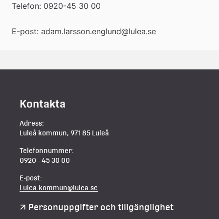
Telefon: 0920-45 30 00
E-post: adam.larsson.englund@lulea.se
Kontakta
Adress:
Luleå kommun, 971 85 Luleå
Telefonnummer:
0920 - 45 30 00
E-post:
Lulea.kommun@lulea.se
Personuppgifter och tillgänglighet