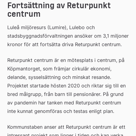
Fortsättning av Returpunkt 
centrum
Luleå miljöresurs (Lumire), Lulebo och 
stadsbyggnadsförvaltningen ansöker om 3,1 miljoner 
kronor för att fortsätta driva Returpunkt centrum.
Returpunkt centrum är en mötesplats i centrum, på 
Köpmantorget, som främjar cirkulär ekonomi, 
delande, sysselsättning och minskat resande. 
Projektet startade hösten 2020 och riktar sig till en 
bred målgrupp, från barn till pensionärer. På grund 
av pandemin har tanken med Returpunkt centrum 
inte kunnat genomföras och testas enligt plan.
Kommunstaben anser att Returpunkt centrum är ett 
intressant projekt som ligger i tiden och kan verka 