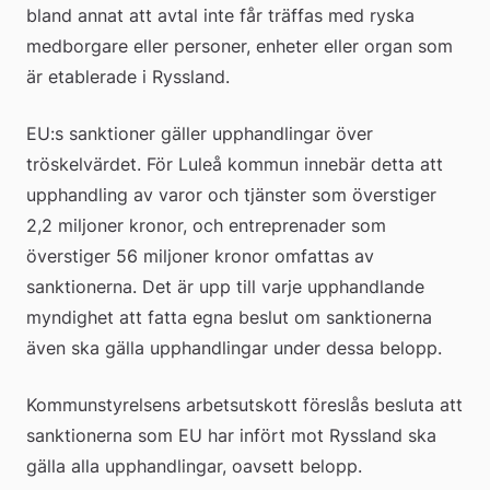
bland annat att avtal inte får träffas med ryska 
medborgare eller personer, enheter eller organ som 
är etablerade i Ryssland.
EU:s sanktioner gäller upphandlingar över 
tröskelvärdet. För Luleå kommun innebär detta att 
upphandling av varor och tjänster som överstiger 
2,2 miljoner kronor, och entreprenader som 
överstiger 56 miljoner kronor omfattas av 
sanktionerna. Det är upp till varje upphandlande 
myndighet att fatta egna beslut om sanktionerna 
även ska gälla upphandlingar under dessa belopp.
Kommunstyrelsens arbetsutskott föreslås besluta att 
sanktionerna som EU har infört mot Ryssland ska 
gälla alla upphandlingar, oavsett belopp.