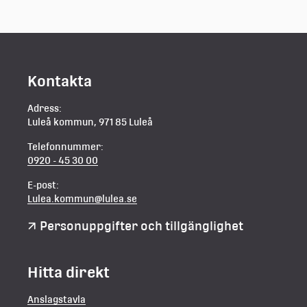
Kontakta
Adress:
Luleå kommun, 971 85 Luleå
Telefonnummer:
0920 - 45 30 00
E-post:
Lulea.kommun@lulea.se
Personuppgifter och tillgänglighet
Hitta direkt
Anslagstavla