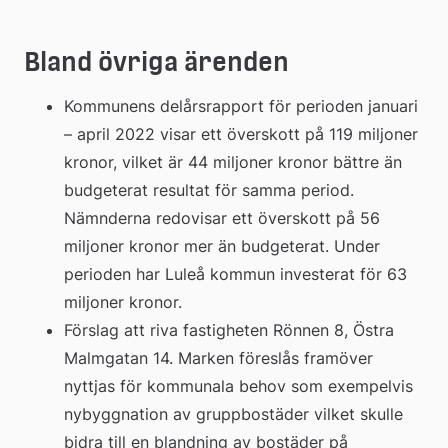
Bland övriga ärenden
Kommunens delårsrapport för perioden januari 
– april 2022 visar ett överskott på 119 miljoner 
kronor, vilket är 44 miljoner kronor bättre än 
budgeterat resultat för samma period. 
Nämnderna redovisar ett överskott på 56 
miljoner kronor mer än budgeterat. Under 
perioden har Luleå kommun investerat för 63 
miljoner kronor.
Förslag att riva fastigheten Rönnen 8, Östra 
Malmgatan 14. Marken föreslås framöver 
nyttjas för kommunala behov som exempelvis 
nybyggnation av gruppbostäder vilket skulle 
bidra till en blandning av bostäder på 