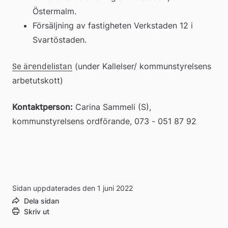
Östermalm.
Försäljning av fastigheten Verkstaden 12 i 
Svartöstaden.
 (under Kallelser/ kommunstyrelsens 
Se ärendelistan
arbetutskott)
Kontaktperson:
 Carina Sammeli (S), 
kommunstyrelsens ordförande, 073 - 051 87 92
Sidan uppdaterades den 1 juni 2022
Dela sidan
Skriv ut