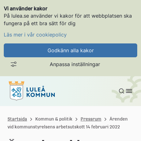
Vi använder kakor
På lulea.se använder vi kakor för att webbplatsen ska
fungera på ett bra sätt för dig
Läs mer i vår cookiepolicy
Godkänn alla kakor
Anpassa inställningar
Gå till innehållet
L
u
Startsida
Kommun & politik
Pressrum
Ärenden
vid kommunstyrelsens arbetsutskott 14 februari 2022
l