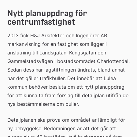
Nytt planuppdrag för 
centrumfastighet
2013 fick H&J Arkitekter och Ingenjörer AB 
markanvisning för en fastighet som ligger i 
anslutning till Landsgatan, Kungsgatan och 
Gammelstadsvägen i bostadsområdet Charlottendal. 
Sedan dess har lagstiftningen ändrats, bland annat 
när det gäller trafikbuller. Det innebär att Luleå 
kommun behöver besluta om ett nytt planuppdrag 
för att kunna ta fram förslag till detaljplan utifrån de 
nya bestämmelserna om buller.
Detaljplanen ska pröva om området är lämpligt för 
ny bebyggelse. Bedömningen är att det går att 
bygga cirka 40 bostäder i två huskroppar på fem 