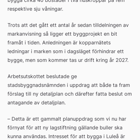
respektive sju våningar.
Trots att det gått ett antal år sedan tilldelningen av 
markanvisning så ligger ett byggprojekt en bit 
framåt i tiden. Anledningen är kopparnätets 
ledningar i marken som i dagsläget förhindrar ett 
bygge, men som kommer tas ur drift kring år 2027.
Arbetsutskottet beslutade ge 
stadsbyggnadsnämnden i uppdrag att både ta fram 
förslag till ny detaljplan och därefter fatta beslut om 
antagande av detaljplan.
– Detta är ett gammalt planuppdrag som vi nu har 
förnyat för att ny lagstiftning gällande buller ska 
kunna användas. Intresset för att bygga i Luleå är 