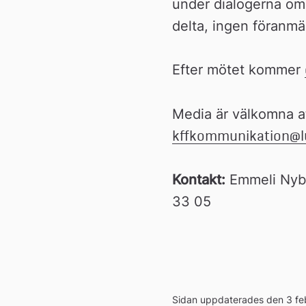
under dialogerna om 
delta, ingen föranmä
Efter mötet kommer 
kffkommunikation@lu
Kontakt:
 Emmeli Nyb
33 05
Sidan uppdaterades den 3 fe