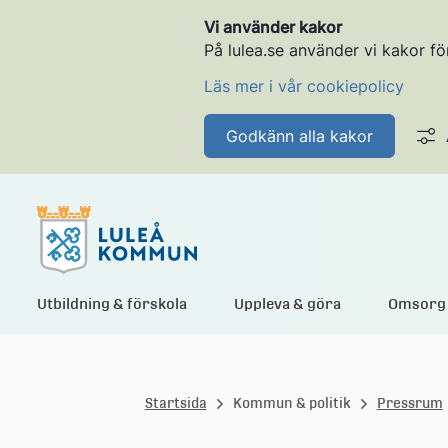
Vi använder kakor
På lulea.se använder vi kakor fö
Läs mer i vår cookiepolicy
Godkänn alla kakor
L
Utbildning & förskola
Uppleva & göra
Omsorg 
u
Startsida
Kommun & politik
Pressrum
l