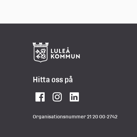
Hitta oss på
Facebook
Instagram
LinkedIn
Organisationsnummer 21 20 00-2742