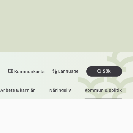
Sök
Language
Kommunkarta
Arbete & karriär
Näringsliv
Kommun & politik