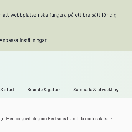
r att webbplatsen ska fungera på ett bra sätt för dig
Anpassa inställningar
Gå till innehållet
& stöd
Boende & gator
Samhälle & utveckling
Medborgardialog om Hertsöns framtida mötesplatser