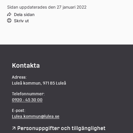
Sidan uppdaterades den 27 januari 2022
Dela sidan
Skriv ut
Kontakta
Adress:
Luleå kommun, 971 85 Luleå
Telefonnummer:
0920 - 45 30 00
E-post:
Lulea.kommun@lulea.se
Personuppgifter och tillgänglighet