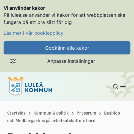
Vi använder kakor
På lulea.se använder vi kakor för att webbplatsen ska
fungera på ett bra sätt för dig
Läs mer i vår cookiepolicy
Godkänn alla kakor
Anpassa inställningar
Gå till innehållet
L
u
Startsida
Kommun & politik
Pressrum
Bushido
och Medborgarhus på arbetsutskottets bord
l