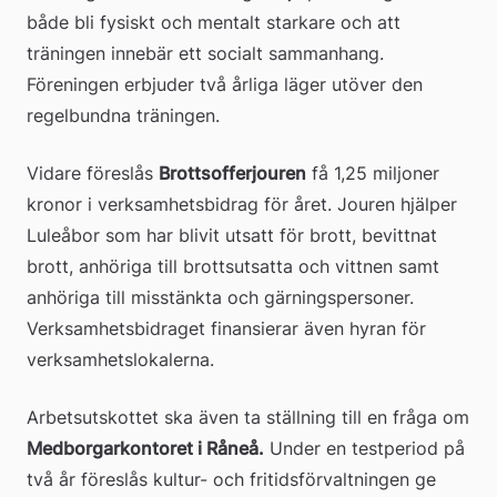
både bli fysiskt och mentalt starkare och att 
träningen innebär ett socialt sammanhang. 
Föreningen erbjuder två årliga läger utöver den 
regelbundna träningen.
Vidare föreslås 
Brottsofferjouren
 få 1,25 miljoner 
kronor i verksamhetsbidrag för året. Jouren hjälper 
Luleåbor som har blivit utsatt för brott, bevittnat 
brott, anhöriga till brottsutsatta och vittnen samt 
anhöriga till misstänkta och gärningspersoner. 
Verksamhetsbidraget finansierar även hyran för 
verksamhetslokalerna.
Arbetsutskottet ska även ta ställning till en fråga om 
Medborgarkontoret i Råneå.
 Under en testperiod på 
två år föreslås kultur- och fritidsförvaltningen ge 