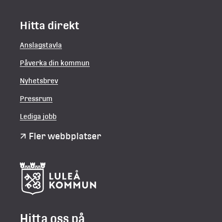
Hitta direkt
Anslagstavla
Påverka din kommun
Nyhetsbrev
Pressrum
Lediga jobb
Fler webbplatser
Hitta oss på