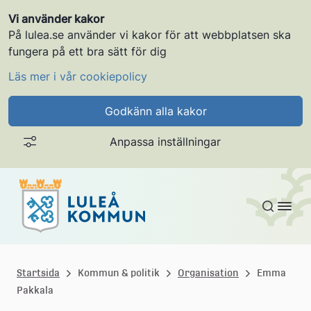
Vi använder kakor
På lulea.se använder vi kakor för att webbplatsen ska
fungera på ett bra sätt för dig
Läs mer i vår cookiepolicy
Godkänn alla kakor
Anpassa inställningar
Gå till innehållet
L
u
Startsida
Kommun & politik
Organisation
Emma
Pakkala
l