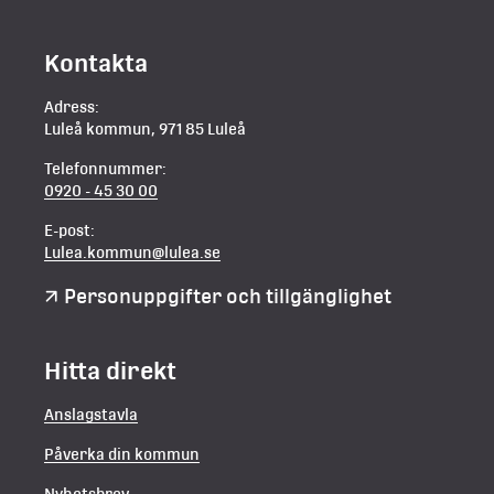
Kontakta
Adress:
Luleå kommun, 971 85 Luleå
Telefonnummer:
0920 - 45 30 00
E-post:
Lulea.kommun@lulea.se
Personuppgifter och tillgänglighet
Hitta direkt
Anslagstavla
Påverka din kommun
Nyhetsbrev