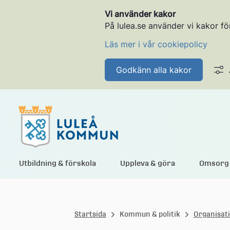
Vi använder kakor
På lulea.se använder vi kakor fö
Läs mer i vår cookiepolicy
Godkänn alla kakor
L
Utbildning & förskola
Uppleva & göra
Omsorg 
u
Startsida
Kommun & politik
Organisat
l