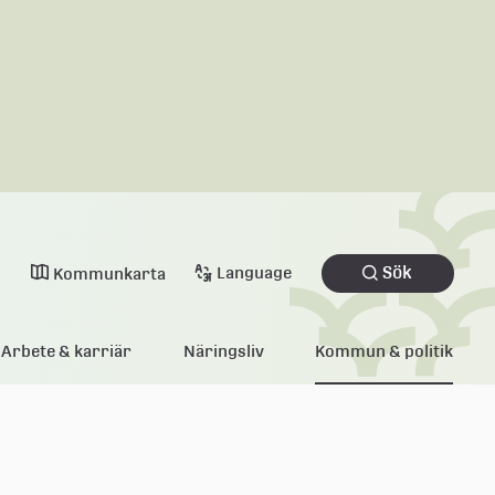
Sök
Language
Kommunkarta
Arbete & karriär
Näringsliv
Kommun & politik