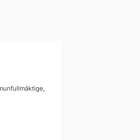
unfullmäktige,