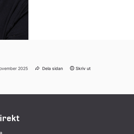
november 2025
Dela sidan
Skriv ut
direkt
la