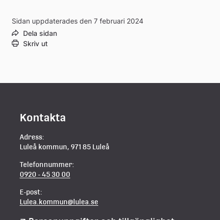
Sidan uppdaterades den 7 februari 2024
Dela sidan
Skriv ut
Kontakta
Adress:
Luleå kommun, 971 85 Luleå
Telefonnummer:
0920 - 45 30 00
E-post:
Lulea.kommun@lulea.se