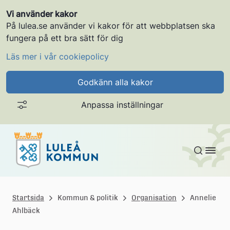
Vi använder kakor
På lulea.se använder vi kakor för att webbplatsen ska
fungera på ett bra sätt för dig
Läs mer i vår cookiepolicy
Godkänn alla kakor
Anpassa inställningar
Gå till innehållet
L
u
Startsida
Kommun & politik
Organisation
Annelie
Ahlbäck
l