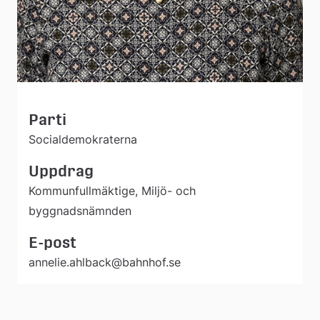
Parti
Socialdemokraterna
Uppdrag
Kommunfullmäktige, Miljö- och
byggnadsnämnden
E-post
annelie.ahlback@bahnhof.se