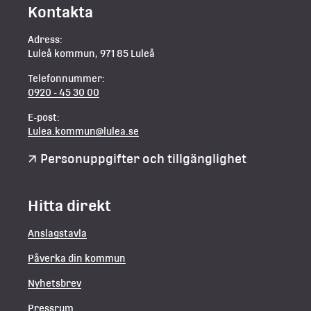
Kontakta
Adress:
Luleå kommun, 971 85 Luleå
Telefonnummer:
0920 - 45 30 00
E-post:
Lulea.kommun@lulea.se
Personuppgifter och tillgänglighet
Hitta direkt
Anslagstavla
Påverka din kommun
Nyhetsbrev
Pressrum