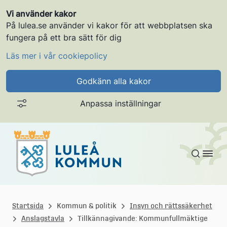
Vi använder kakor
På lulea.se använder vi kakor för att webbplatsen ska
fungera på ett bra sätt för dig
Läs mer i vår cookiepolicy
Godkänn alla kakor
Anpassa inställningar
Gå till innehållet
L
u
Startsida
Kommun & politik
Insyn och rättssäkerhet
Anslagstavla
Tillkännagivande: Kommunfullmäktige