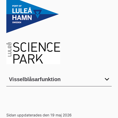
Visselblåsarfunktion
Sidan uppdaterades den 19 maj 2026