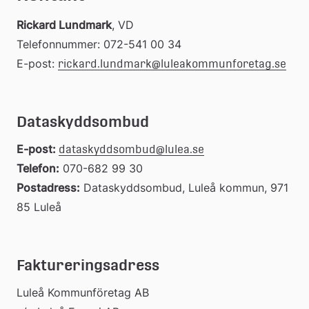
Rickard Lundmark
, VD
Telefonnummer: 072-541 00 34
E-post: 
rickard.lundmark@luleakommunforetag.se
Dataskyddsombud
E-post: 
dataskyddsombud@lulea.se
Telefon:
 070-682 99 30
Postadress:
 Dataskyddsombud, Luleå kommun, 971 
85 Luleå
Faktureringsadress
Luleå Kommunföretag AB