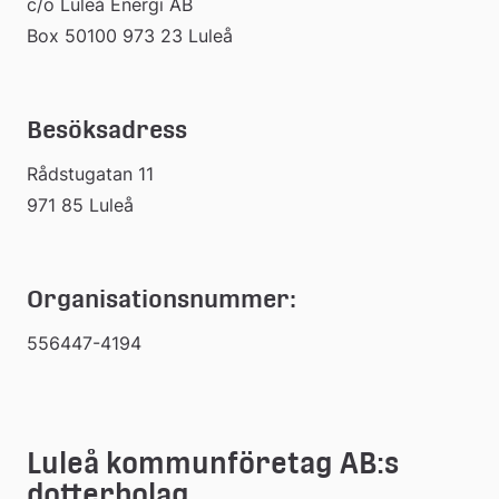
c/o Luleå Energi AB
Box 50100 973 23 Luleå
Besöksadress
Rådstugatan 11
971 85 Luleå
Organisationsnummer:
556447-4194
Luleå kommunföretag AB:s 
dotterbolag