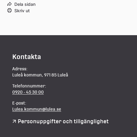
Dela sidan
Skriv ut
Kontakta
Adress:
Luleå kommun, 971 85 Luleå
Telefonnummer:
0920 - 45 30 00
E-post:
Lulea.kommun@lulea.se
Personuppgifter och tillgänglighet