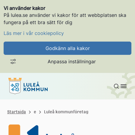
Vi använder kakor
På lulea.se använder vi kakor för att webbplatsen ska
fungera på ett bra sätt för dig
Läs mer i vår cookiepolicy
Godkänn alla kakor
Anpassa inställningar
Gå till innehållet
L
u
Startsida
e
Luleå kommunföretag
l