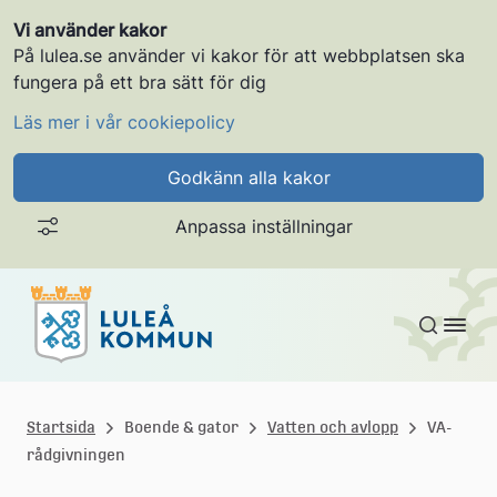
Vi använder kakor
På lulea.se använder vi kakor för att webbplatsen ska
fungera på ett bra sätt för dig
Läs mer i vår cookiepolicy
Godkänn alla kakor
Anpassa inställningar
Gå till innehållet
L
u
Startsida
Boende & gator
Vatten och avlopp
VA-
rådgivningen
l