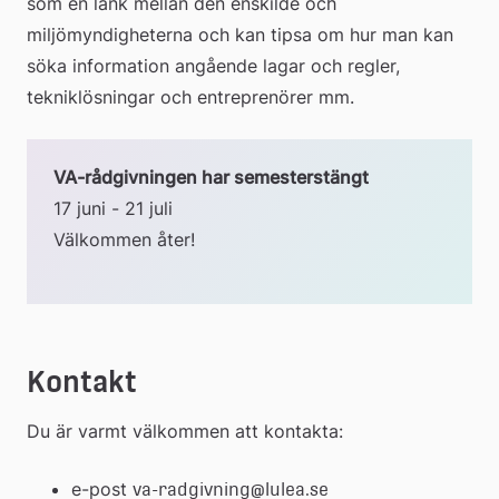
som en länk mellan den enskilde och 
miljömyndigheterna och kan tipsa om hur man kan 
söka information angående lagar och regler, 
tekniklösningar och entreprenörer mm.
VA-rådgivningen har semesterstängt 
17 juni - 21 juli
Välkommen åter!
Kontakt
Du är varmt välkommen att kontakta:
e-post 
va-radgivning@lulea.se