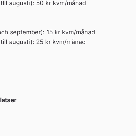
 tlll augusti): 50 kr kvm/månad
 och september): 15 kr kvm/månad
till augusti): 25 kr kvm/månad
latser