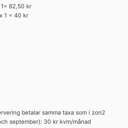
 1= 82,50 kr
x 1 = 40 kr
ervering betalar samma taxa som i zon2
 och september): 30 kr kvm/månad