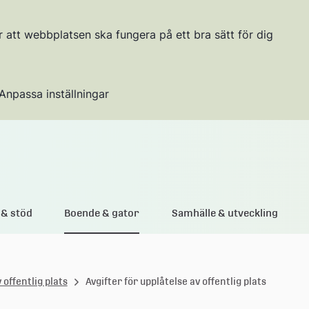
r att webbplatsen ska fungera på ett bra sätt för dig
Anpassa inställningar
Gå till innehållet
& stöd
Boende & gator
Samhälle & utveckling
 offentlig plats
Avgifter för upplåtelse av offentlig plats