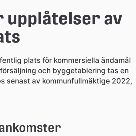
 upplåtelser av 
ats
ntlig plats för kommersiella ändamål 
 försäljning och byggetablering tas en 
des senast av kommunfullmäktige 2022, 
ankomster