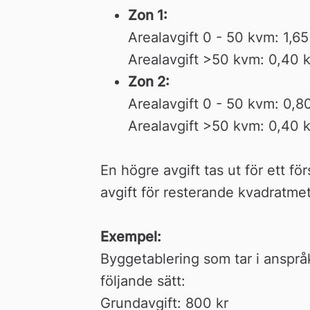
Zon 1:
Arealavgift 0 - 50 kvm: 1,6
Arealavgift >50 kvm: 0,40 
Zon 2:
Arealavgift 0 - 50 kvm: 0,8
Arealavgift >50 kvm: 0,40 
En högre avgift tas ut för ett fö
avgift för resterande kvadratme
Exempel:
Byggetablering som tar i anspråk
följande sätt:
Grundavgift: 800 kr