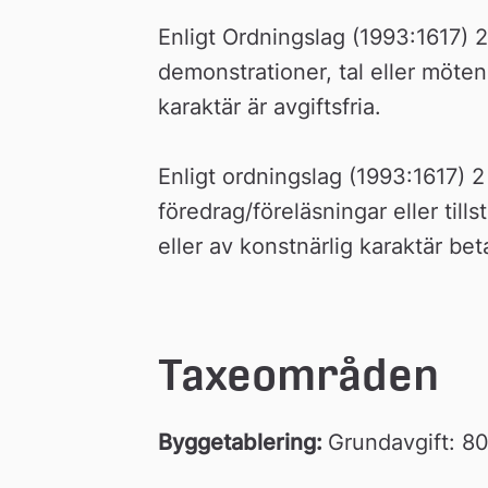
n
Enligt Ordningslag (1993:1617) 2
demonstrationer, tal eller möten 
karaktär är avgiftsfria.
Enligt ordningslag (1993:1617) 2
föredrag/föreläsningar eller till
eller av konstnärlig karaktär bet
Taxeområden
Byggetablering: 
Grundavgift: 80