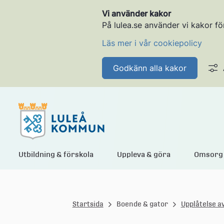
Vi använder kakor
På lulea.se använder vi kakor fö
Läs mer i vår cookiepolicy
Godkänn alla kakor
L
Utbildning & förskola
Uppleva & göra
Omsorg 
u
Startsida
Boende & gator
Upplåtelse av
l