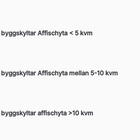
, byggskyltar Affischyta < 5 kvm
r, byggskyltar Affischyta mellan 5-10 kvm
, byggskyltar affischyta >10 kvm