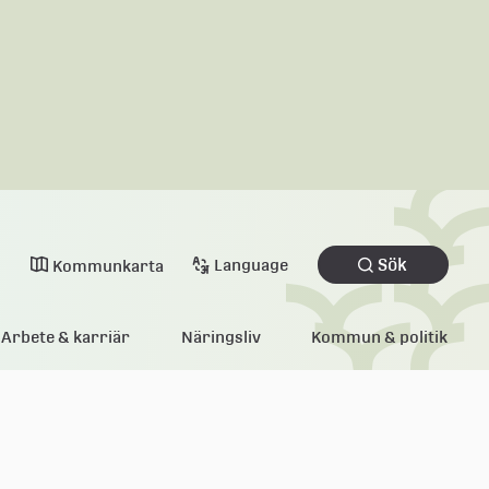
Sök
Language
Kommunkarta
Arbete & karriär
Näringsliv
Kommun & politik