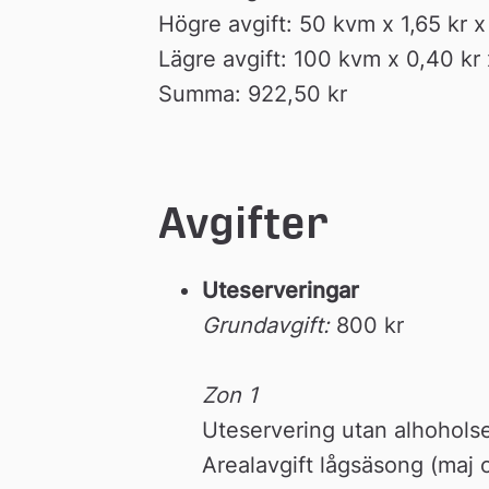
Högre avgift: 50 kvm x 1,65 kr x
Lägre avgift: 100 kvm x 0,40 kr 
Summa: 922,50 kr
Avgifter
Uteserveringar
Grundavgift: 
800 kr
Zon 1 
Uteservering utan alhohols
Arealavgift lågsäsong (maj