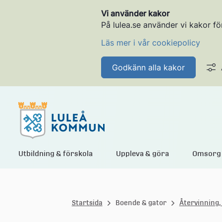
Vi använder kakor
På lulea.se använder vi kakor fö
Läs mer i vår cookiepolicy
Godkänn alla kakor
L
Utbildning & förskola
Uppleva & göra
Omsorg 
u
Startsida
Boende & gator
Återvinning,
l