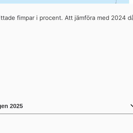
ttade fimpar i procent. Att jämföra med 2024 då
gen 2025