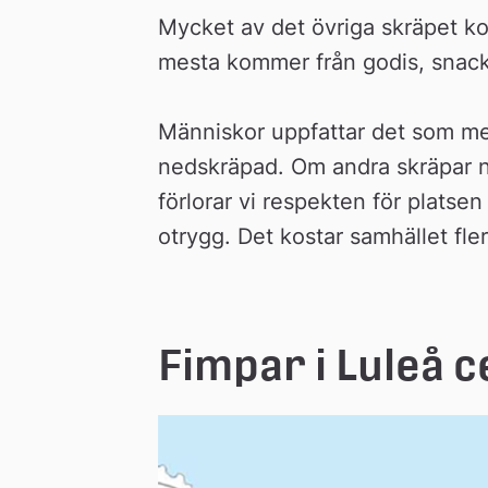
Mycket av det övriga skräpet kom
mesta kommer från godis, snack
Människor uppfattar det som mer
nedskräpad. Om andra skräpar ner
förlorar vi respekten för platse
otrygg. Det kostar samhället fler
Fimpar i Luleå 