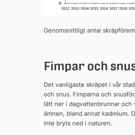
Genomsnittligt antal skräpföremå
Fimpar och snus
Det vanligaste skräpet i vår stad
och snus. Fimparna och snusförpa
lätt ner i dagvattenbrunnar och v
ämnen, bland annat kadmium. Des
inte bryts ned i naturen.