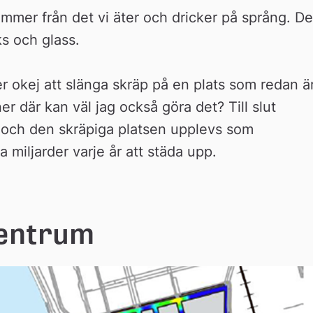
mer från det vi äter och dricker på språng. Det
s och glass.
 okej att slänga skräp på en plats som redan är
 där kan väl jag också göra det? Till slut 
n och den skräpiga platsen upplevs som 
a miljarder varje år att städa upp.
centrum