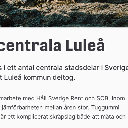
centrala Luleå
ett antal centrala stadsdelar i Sverige
et Luleå kommun deltog.
marbete med Håll Sverige Rent och SCB. Inom 
jämförbarheten mellan åren stor. Tuggummi 
är ett komplicerat skräpslag både att mäta och 