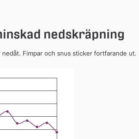
 minskad nedskräpning
nedåt. Fimpar och snus sticker fortfarande ut.