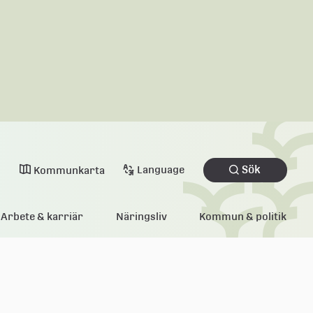
Sök
Language
Kommunkarta
Arbete & karriär
Näringsliv
Kommun & politik