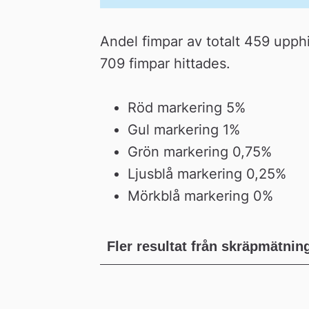
Andel fimpar av totalt 459 upphi
709 fimpar hittades.
Röd markering 5%
Gul markering 1%
Grön markering 0,75%
Ljusblå markering 0,25%
Mörkblå markering 0%
Fler resultat från skräpmätnin