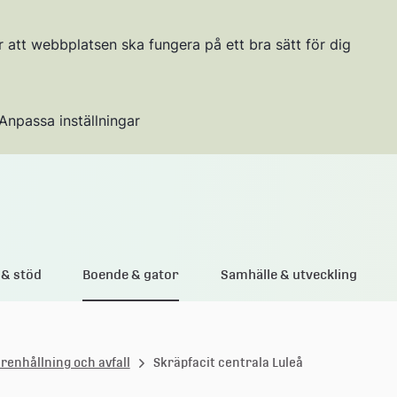
r att webbplatsen ska fungera på ett bra sätt för dig
Anpassa inställningar
Gå till innehållet
& stöd
Boende & gator
Samhälle & utveckling
 renhållning och avfall
Skräpfacit centrala Luleå