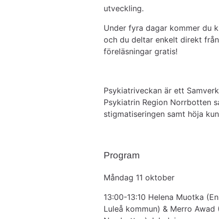
utveckling.
Under fyra dagar kommer du ku
och du deltar enkelt direkt från 
föreläsningar gratis!
Psykiatriveckan är ett Samverk
Psykiatrin Region Norrbotten 
stigmatiseringen samt höja kun
Program
Måndag 11 oktober
13:00-13:10 Helena Muotka (En
Luleå kommun) & Merro Awad (V