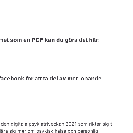
mmet som en PDF kan du göra det här:
facebook för att ta del av mer löpande 
en digitala psykiatriveckan 2021 som riktar sig till 
 lära sig mer om psykisk hälsa och personlig 