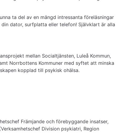
nna ta del av en mängd intressanta föreläsningar 
din dator, surfplatta eller telefon! Självklart är alla 
ansprojekt mellan Socialtjänsten, Luleå Kommun, 
samt Norrbottens Kommuner med syftet att minska 
skapen kopplad till psykisk ohälsa.
hetschef Främjande och förebyggande insatser, 
erksamhetschef Division psykiatri, Region 