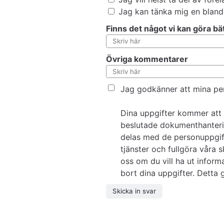
Jag kan tänka mig en bland
Finns det något vi kan göra bätt
Övriga kommentarer
Jag godkänner att mina per
Dina uppgifter kommer att s
beslutade dokumenthanteri
delas med de personuppgift
tjänster och fullgöra våra 
oss om du vill ha ut inform
bort dina uppgifter. Detta