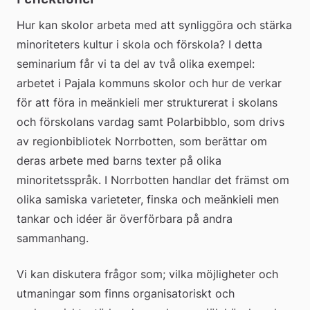
Hur kan skolor arbeta med att synliggöra och stärka 
minoriteters kultur i skola och förskola? I detta 
seminarium får vi ta del av två olika exempel: 
arbetet i Pajala kommuns skolor och hur de verkar 
för att föra in meänkieli mer strukturerat i skolans 
och förskolans vardag samt Polarbibblo, som drivs 
av regionbibliotek Norrbotten, som berättar om 
deras arbete med barns texter på olika 
minoritetsspråk. I Norrbotten handlar det främst om 
olika samiska varieteter, finska och meänkieli men 
tankar och idéer är överförbara på andra 
sammanhang.
Vi kan diskutera frågor som; vilka möjligheter och 
utmaningar som finns organisatoriskt och 