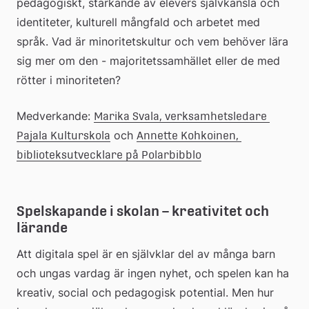
pedagogiskt, stärkande av elevers självkänsla och 
identiteter, kulturell mångfald och arbetet med 
språk. Vad är minoritetskultur och vem behöver lära 
sig mer om den - majoritetssamhället eller de med 
rötter i minoriteten?
Medverkande: 
Marika Svala, verksamhetsledare 
 och 
Pajala Kulturskola
Annette Kohkoinen, 
biblioteksutvecklare på Polarbibblo
Spelskapande i skolan – kreativitet och 
lärande
Att digitala spel är en självklar del av många barn 
och ungas vardag är ingen nyhet, och spelen kan ha 
kreativ, social och pedagogisk potential. Men hur 