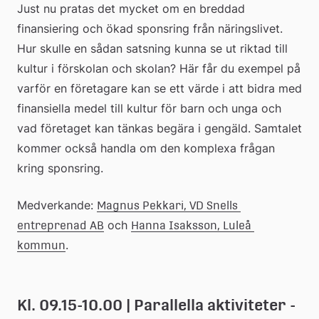
Just nu pratas det mycket om en breddad 
finansiering och ökad sponsring från näringslivet. 
Hur skulle en sådan satsning kunna se ut riktad till 
kultur i förskolan och skolan? Här får du exempel på 
varför en företagare kan se ett värde i att bidra med 
finansiella medel till kultur för barn och unga och 
vad företaget kan tänkas begära i gengäld. Samtalet 
kommer också handla om den komplexa frågan 
kring sponsring.
Medverkande: 
Magnus Pekkari, VD Snells 
 och 
entreprenad AB
Hanna Isaksson, Luleå 
.
kommun
Kl. 09.15-10.00 | Parallella aktiviteter - 