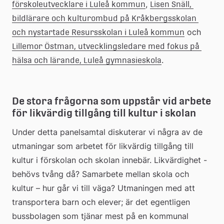
, 
förskoleutvecklare i Luleå kommun
Lisen Snäll, 
bildlärare och kulturombud på Kråkbergsskolan 
 och 
och nystartade Resursskolan i Luleå kommun
Lillemor Östman, utvecklingsledare med fokus på 
.
hälsa och lärande, Luleå gymnasieskola
De stora frågorna som uppstår vid arbete 
för likvärdig tillgång till kultur i skolan
Under detta panelsamtal diskuterar vi några av de 
utmaningar som arbetet för likvärdig tillgång till 
kultur i förskolan och skolan innebär. Likvärdighet - 
behövs tvång då? Samarbete mellan skola och 
kultur – hur går vi till väga? Utmaningen med att 
transportera barn och elever; är det egentligen 
bussbolagen som tjänar mest på en kommunal 