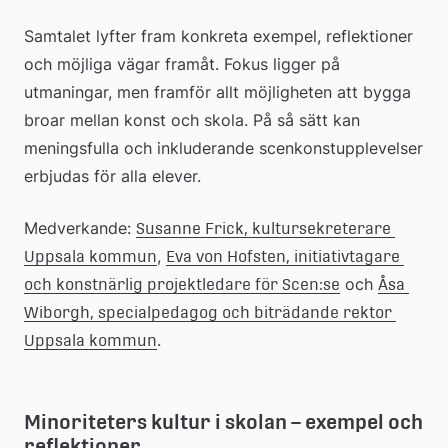
Samtalet lyfter fram konkreta exempel, reflektioner 
och möjliga vägar framåt. Fokus ligger på 
utmaningar, men framför allt möjligheten att bygga 
broar mellan konst och skola. På så sätt kan 
meningsfulla och inkluderande scenkonstupplevelser 
erbjudas för alla elever.
Medverkande: 
Susanne Frick, kultursekreterare 
, 
Uppsala kommun
Eva von Hofsten, initiativtagare 
 och 
och konstnärlig projektledare för Scen:se
Åsa 
Wiborgh, specialpedagog och biträdande rektor 
.
Uppsala kommun
Minoriteters kultur i skolan – exempel och 
reflektioner