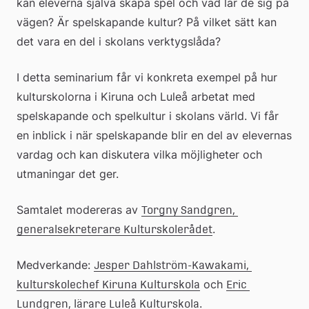
kan eleverna själva skapa spel och vad lär de sig på 
vägen? Är spelskapande kultur? På vilket sätt kan 
det vara en del i skolans verktygslåda?
I detta seminarium får vi konkreta exempel på hur 
kulturskolorna i Kiruna och Luleå arbetat med 
spelskapande och spelkultur i skolans värld. Vi får 
en inblick i när spelskapande blir en del av elevernas 
vardag och kan diskutera vilka möjligheter och 
utmaningar det ger.
Samtalet modereras av 
Torgny Sandgren, 
.
generalsekreterare Kulturskolerådet
Medverkande: 
Jesper Dahlström-Kawakami, 
 och 
kulturskolechef Kiruna Kulturskola
Eric 
.
Lundgren, lärare Luleå Kulturskola