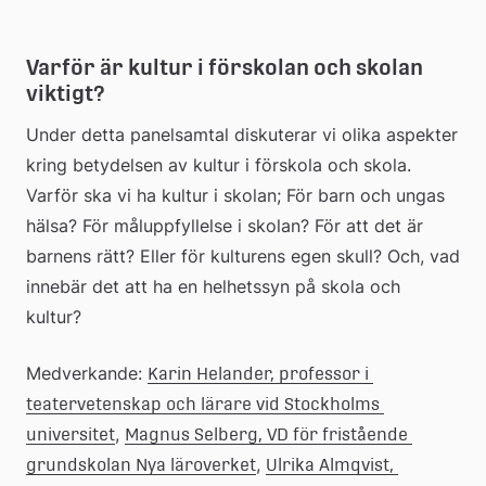
Varför är kultur i förskolan och skolan 
viktigt?
Under detta panelsamtal diskuterar vi olika aspekter 
kring betydelsen av kultur i förskola och skola. 
Varför ska vi ha kultur i skolan; För barn och ungas 
hälsa? För måluppfyllelse i skolan? För att det är 
barnens rätt? Eller för kulturens egen skull? Och, vad 
innebär det att ha en helhetssyn på skola och 
kultur?
Medverkande: 
Karin Helander, professor i 
teatervetenskap och lärare vid Stockholms 
, 
universitet
Magnus Selberg, VD för fristående 
, 
grundskolan Nya läroverket
Ulrika Almqvist, 