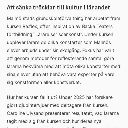
Att sänka trösklar till kultur i lärandet
Malmö stads grundskoleförvaltning har arbetat fram 
kursen Re:flex, efter inspiration av Backa Teaters 
fortbildning “Lärare ser scenkonst”. Under kursen 
upplever lärare de olika konstarter som Malmös 
elever erbjuds under sin skolgång. Fokus har varit 
att genom metoder för reflekterande samtal göra 
lärarna bekväma med att möta olika konstarter med 
sina elever utan att behöva vara experter på vare 
sig konstformen eller konstverket.
Hur har kursen fallit ut? Under 2025 har forskare 
gjort djupintervjuer med deltagare från kursen. 
Caroline Ulvsand presenterar resultatet, vad lärarna 
tagit med sig från kursen och hur deras nya 