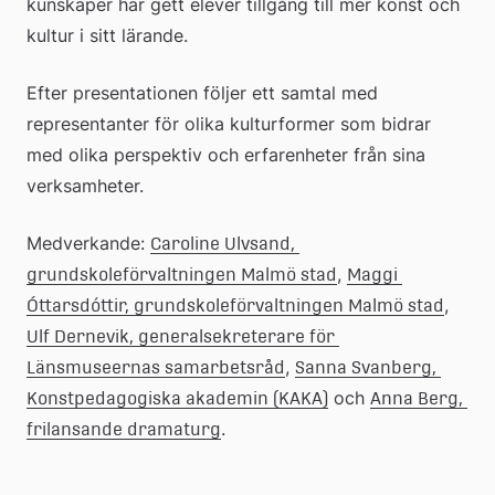
kunskaper har gett elever tillgång till mer konst och 
kultur i sitt lärande.
Efter presentationen följer ett samtal med 
representanter för olika kulturformer som bidrar 
med olika perspektiv och erfarenheter från sina 
verksamheter.
Medverkande: 
Caroline Ulvsand, 
, 
grundskoleförvaltningen Malmö stad
Maggi 
, 
Óttarsdóttir, grundskoleförvaltningen Malmö stad
Ulf Dernevik, generalsekreterare för 
, 
Länsmuseernas samarbetsråd
Sanna Svanberg, 
 och 
Konstpedagogiska akademin (KAKA)
Anna Berg, 
.
frilansande dramaturg