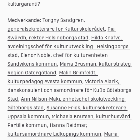
kulturgaranti?
Medverkande: 
Torgny Sandgren, 
, 
generalsekreterare för Kulturskolerådet
Pia 
, 
Swärdh, rektor Helsingborgs stad
Hilda Knafve, 
avdelningschef för Kulturutveckling i Helsingborgs 
stad,
Elenor Noble, chef för kulturenheten 
, 
Sandvikens kommun
Maria Brusman, kulturstrateg 
, 
Region Östergötland
Malin Grimfeldt, 
, 
kulturpedagog Avesta kommun
Victoria Alarik, 
danskonsulent och samordnare för KuBo Göteborgs 
, 
Stad
Ann Nillson-Mäki, enhetschef skolutveckling 
, 
Göteborgs stad
Susanne Frick, kultursekreterare 
Uppsala kommun, 
Michaela Knutsen, kulturhusvärd 
, 
Partille kommun
Hanna Reidmar, 
, 
kultursamordnare Lidköpings kommun
Maria 