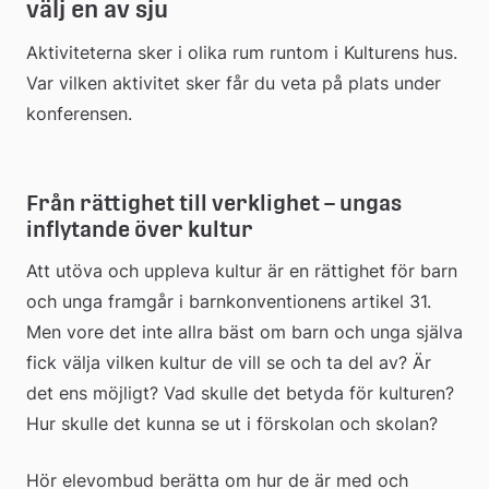
välj en av sju
Aktiviteterna sker i olika rum runtom i Kulturens hus. 
Var vilken aktivitet sker får du veta på plats under 
konferensen.
Från rättighet till verklighet – ungas 
inflytande över kultur
Att utöva och uppleva kultur är en rättighet för barn 
och unga framgår i barnkonventionens artikel 31. 
Men vore det inte allra bäst om barn och unga själva 
fick välja vilken kultur de vill se och ta del av? Är 
det ens möjligt? Vad skulle det betyda för kulturen? 
Hur skulle det kunna se ut i förskolan och skolan?
Hör elevombud berätta om hur de är med och 