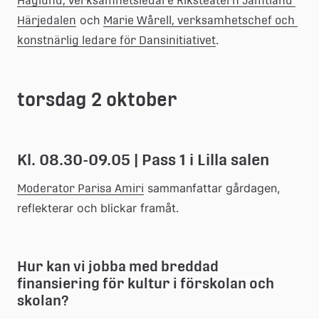
Haglund, verksamhetsledare Riksteatern Jämtland 
 och 
Härjedalen
Marie Wårell, verksamhetschef och 
.
konstnärlig ledare för Dansinitiativet
torsdag 2 oktober
Kl. 08.30-09.05 | Pass 1 i Lilla salen
 sammanfattar gårdagen, 
Moderator Parisa Amiri
reflekterar och blickar framåt.
Hur kan vi jobba med breddad 
finansiering för kultur i förskolan och 
skolan?