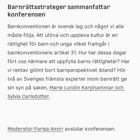
Barnrättsstrateger sammanfattar 
konferensen
Barnkonventionen är svensk lag och något vi alla 
måste följa. Att utöva och uppleva kultur är en 
rättighet för barn och unga vilket framgår i 
barnkonventionens artikel 31. Hur har dessa dagar 
fört oss närmare att uppfylla barns rättigheter? Har 
vi rentav glömt bort barnperspektivet ibland? Hör 
två av Sveriges främsta experter inom barnrätt ge 
sin syn på saken, 
Marie Lundin Karphammar och 
Sylvia Carlsdotter.
 avslutar konferensen.
Moderator Parisa Amiri