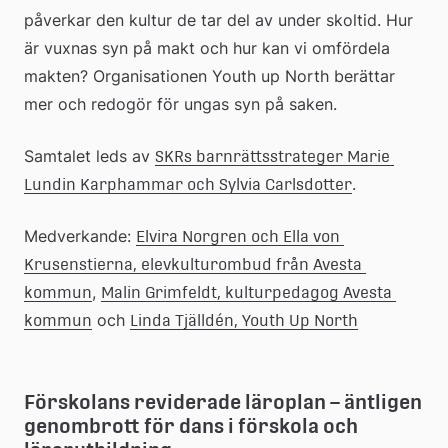
påverkar den kultur de tar del av under skoltid. Hur 
är vuxnas syn på makt och hur kan vi omfördela 
makten? Organisationen Youth up North berättar 
mer och redogör för ungas syn på saken.
Samtalet leds av 
SKRs barnrättsstrateger Marie 
.
Lundin Karphammar och Sylvia Carlsdotter
Medverkande: 
Elvira Norgren och Ella von 
Krusenstierna, elevkulturombud från Avesta 
, 
kommun
Malin Grimfeldt, kulturpedagog Avesta 
 och 
kommun
Linda Tjälldén, Youth Up North
Förskolans reviderade läroplan – äntligen 
genombrott för dans i förskola och 