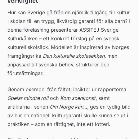
verklighet
Hur kan Sverige gå från en ojämlik tillgång till kultur 
i skolan till en trygg, likvärdig garanti för alla barn? I 
denna föreläsning presenterar ASSITEJ Sverige 
Kulturkånken – ett konkret förslag på en svensk 
kulturell skolsäck. Modellen är inspirerad av Norges 
framgångsrika 
Den kulturelle skolesekken,
 men 
anpassad till svenska behov, strukturer och 
förutsättningar.
Genom exempel från fältet, insikter ur rapporterna 
Spelar mindre roll
 och 
Kom scenkonst
, samt 
artiklarna i serien 
Om Norge kan…,
 ges en tydlig bild 
av hur en nationell kulturgaranti skulle kunna se ut i 
praktiken – som en rättighet, inte ett lotteri.