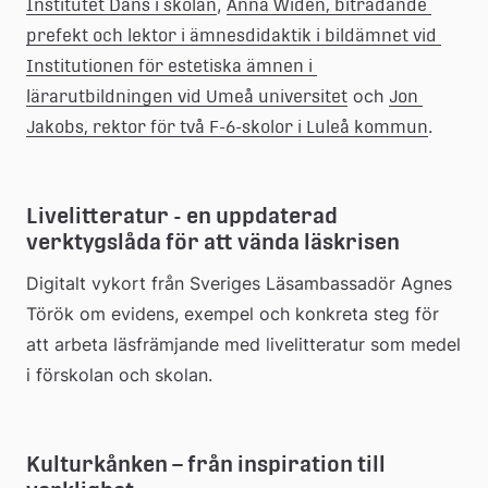
, 
Institutet Dans i skolan
Anna Widén, biträdande 
prefekt och lektor i ämnesdidaktik i bildämnet vid 
Institutionen för estetiska ämnen i 
 och 
lärarutbildningen vid Umeå universitet
Jon 
.
Jakobs, rektor för två F-6-skolor i Luleå kommun
Livelitteratur - en uppdaterad 
verktygslåda för att vända läskrisen
Digitalt vykort från Sveriges Läsambassadör Agnes 
Török om evidens, exempel och konkreta steg för 
att arbeta läsfrämjande med livelitteratur som medel 
i förskolan och skolan.
Kulturkånken – från inspiration till 