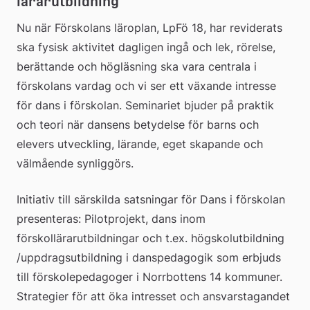
lärarutbildning
Nu när Förskolans läroplan, LpFö 18, har reviderats 
ska fysisk aktivitet dagligen ingå och lek, rörelse, 
berättande och högläsning ska vara centrala i 
förskolans vardag och vi ser ett växande intresse 
för dans i förskolan. Seminariet bjuder på praktik 
och teori när dansens betydelse för barns och 
elevers utveckling, lärande, eget skapande och 
välmående synliggörs.
Initiativ till särskilda satsningar för Dans i förskolan 
presenteras: Pilotprojekt, dans inom 
förskollärarutbildningar och t.ex. högskolutbildning 
/uppdragsutbildning i danspedagogik som erbjuds 
till förskolepedagoger i Norrbottens 14 kommuner. 
Strategier för att öka intresset och ansvarstagandet 