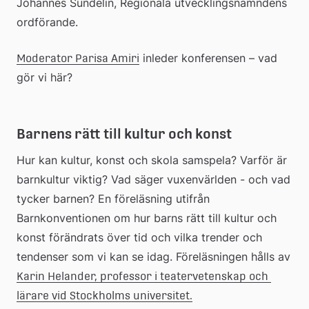
Johannes Sundelin, Regionala utvecklingsnämndens 
ordförande.
 inleder konferensen – vad 
Moderator Parisa Amiri
gör vi här?
Barnens rätt till kultur och konst
Hur kan kultur, konst och skola samspela? Varför är 
barnkultur viktig? Vad säger vuxenvärlden - och vad 
tycker barnen? En föreläsning utifrån 
Barnkonventionen om hur barns rätt till kultur och 
konst förändrats över tid och vilka trender och 
tendenser som vi kan se idag. Föreläsningen hålls av 
Karin Helander, professor i teatervetenskap och 
lärare vid Stockholms universitet.