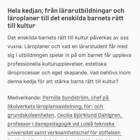
Hela kedjan; från lärarutbildningar och 
läroplaner till det enskilda barnets rätt 
till kultur
Det enskilda barnets rätt till kultur påverkas av oss 
vuxna. Läroplaner och vad en lärarstudent får med 
sig i utbildningen spelar in på om barnet får uppleva 
professionella kulturupplevelser, estetiska 
läroprocesser och eget skapande. Vad behövs inom 
denna kedja för att stärka barns rätt till kultur?
Medverkande: 
Pernilla Sundström, chef på 
Skolverkets läroplansavdelning, för- och 
, 
grundskoleenheten
Cecilia Björklund Dahlgren, 
professor i danspedagogik vid Luleå tekniska 
universitet samt verksamhetschef för stiftelsen 