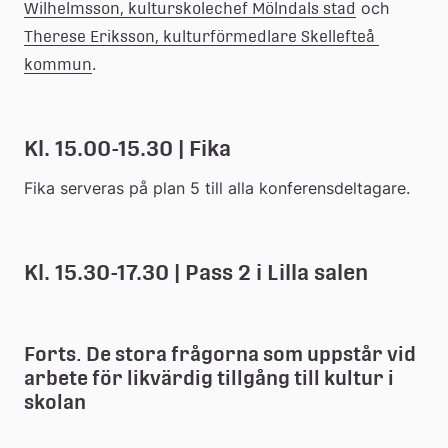
 och 
Wilhelmsson, kulturskolechef Mölndals stad
Therese Eriksson, kulturförmedlare Skellefteå 
.
kommun
Kl. 15.00-15.30 | Fika
Fika serveras på plan 5 till alla konferensdeltagare.
Kl. 15.30-17.30 | Pass 2 i Lilla salen
Forts. De stora frågorna som uppstår vid 
arbete för likvärdig tillgång till kultur i 
skolan