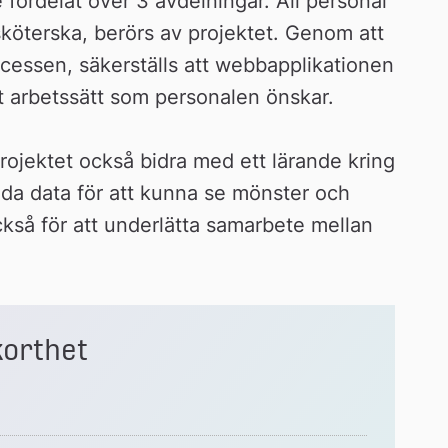
rdelat över 3 avdelningar. All personal 
köterska, berörs av projektet. Genom att 
cessen, säkerställs att webbapplikationen 
t arbetssätt som personalen önskar.
rojektet också bidra med ett lärande kring 
a data för att kunna se mönster och 
kså för att underlätta samarbete mellan 
korthet