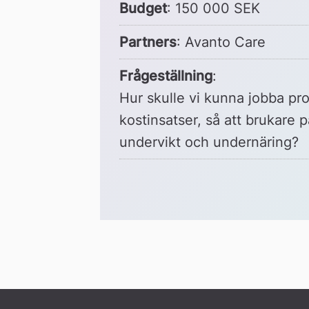
Budget
: 150 000 SEK
Partners
: Avanto Care
Frågeställning
:
Hur skulle vi kunna jobba proa
kostinsatser, så att brukare
undervikt och undernäring?