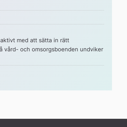
ktivt med att sätta in rätt 
 på vård- och omsorgsboenden undviker 