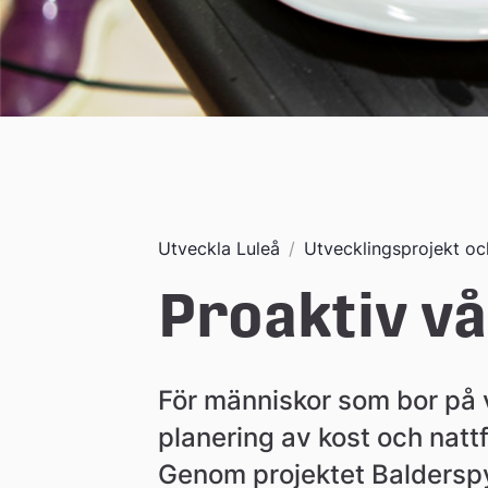
Utveckla Luleå
/
Utvecklingsprojekt och
Proaktiv v
För människor som bor på 
planering av kost och nattfa
Genom projektet Balderspyr