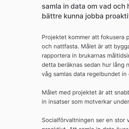
samla in data om vad och h
bättre kunna jobba proakti
Projektet kommer att fokusera på
och nattfasta. Målet är att byg
rapportera in brukarnas måltidsin
detta beräknas sedan hur lång na
våg samlas data regelbundet in 
Målet med projektet är att snab
in insatser som motverkar under
Socialförvaltningen ser en stor v