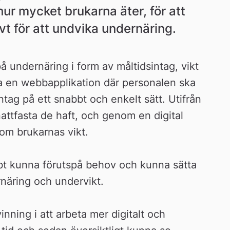
ur mycket brukarna äter, för att 
vt för att undvika undernäring.
 undernäring i form av måltidsintag, vikt 
ga en webbapplikation där personalen ska 
tag på ett snabbt och enkelt sätt. Utifrån 
ttfasta de haft, och genom en digital 
om brukarnas vikt.
bt kunna förutspå behov och kunna sätta 
näring och undervikt.
inning i att arbeta mer digitalt och 