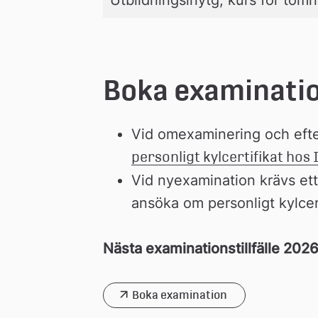
Boka examinati
Vid omexaminering och efte
personligt kylcertifikat hos 
Vid nyexamination krävs ett 
ansöka om personligt kylcer
Nästa examinationstillfälle 20
Boka examination 