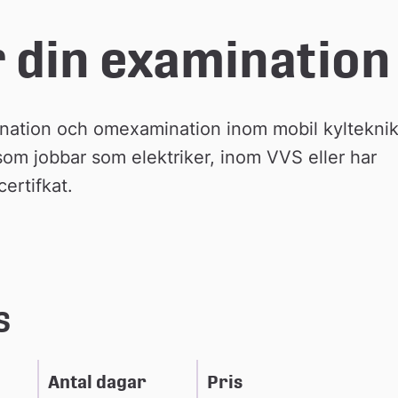
r din examination
nation och omexamination inom mobil kylteknik
om jobbar som elektriker, inom VVS eller har 
ertifkat.
s
Antal dagar
Pris