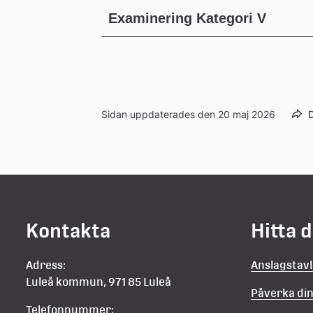
Examinering Kategori V
Sidan uppdaterades den 20 maj 2026
D
Kontakta
Hitta 
Adress:
Anslagstav
Luleå kommun, 971 85 Luleå
Påverka d
Telefonnummer: