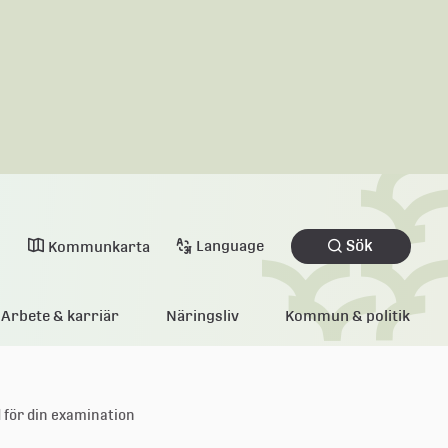
Sök
Language
Kommunkarta
Arbete & karriär
Näringsliv
Kommun & politik
d för din examination