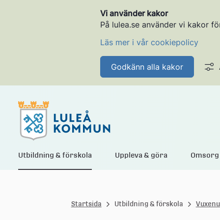
Vi använder kakor
På lulea.se använder vi kakor fö
Läs mer i vår cookiepolicy
Godkänn alla kakor
L
Utbildning & förskola
Uppleva & göra
Omsorg 
u
Startsida
Utbildning & förskola
Vuxenu
l