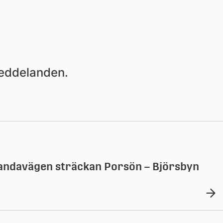
meddelanden.
andavägen sträckan Porsön – Björsbyn