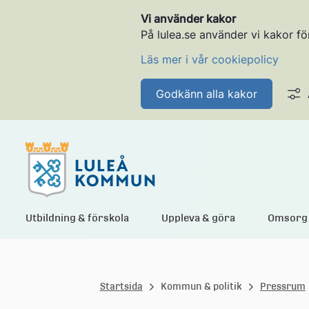
Vi använder kakor
På lulea.se använder vi kakor fö
Läs mer i vår cookiepolicy
Godkänn alla kakor
L
Utbildning & förskola
Uppleva & göra
Omsorg 
u
Startsida
Kommun & politik
Pressrum
l