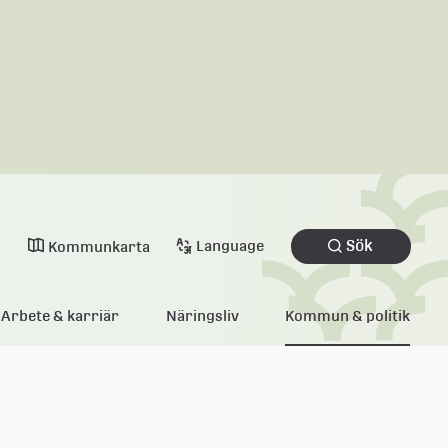
Sök
Language
Kommunkarta
Arbete & karriär
Näringsliv
Kommun & politik