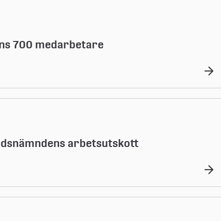
ans 700 medarbetare
itidsnämndens arbetsutskott