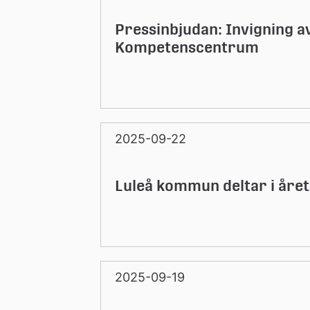
Pressinbjudan: Invigning a
Kompetenscentrum
2025-09-22
Luleå kommun deltar i åre
2025-09-19