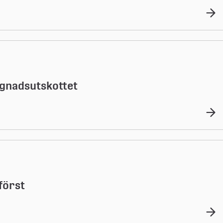
gnadsutskottet
först