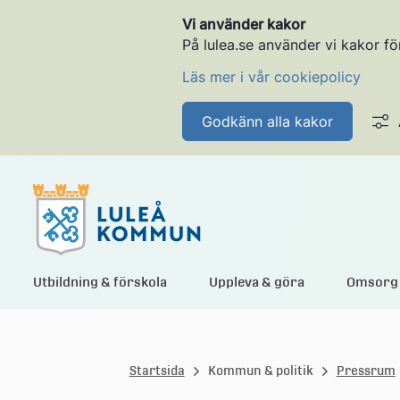
Vi använder kakor
På lulea.se använder vi kakor fö
Läs mer i vår cookiepolicy
Godkänn alla kakor
L
Utbildning & förskola
Uppleva & göra
Omsorg 
u
Startsida
Kommun & politik
Pressrum
l