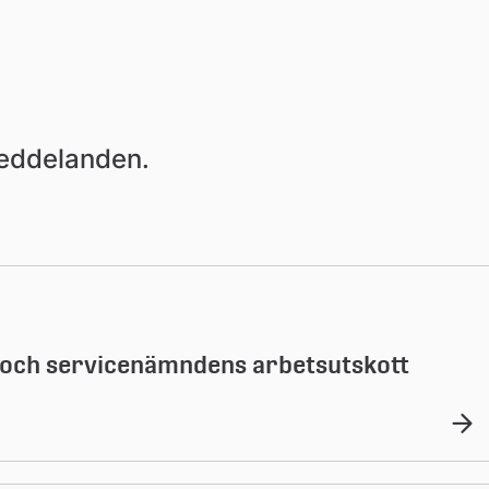
meddelanden.
- och servicenämndens arbetsutskott