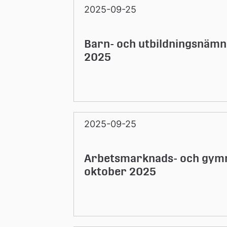
n
2025-09-25
Barn- och utbildningsnäm
2025
2025-09-25
Arbetsmarknads- och gym
oktober 2025