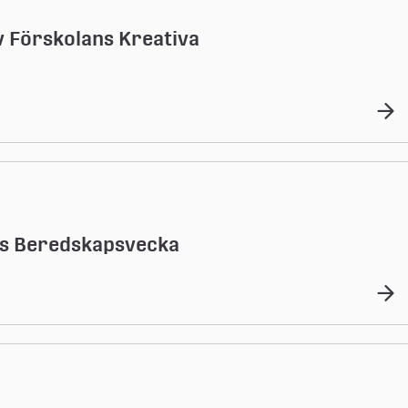
v Förskolans Kreativa
ts Beredskapsvecka