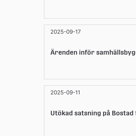
2025-09-17
Ärenden inför samhällsbyg
2025-09-11
Utökad satsning på Bostad 