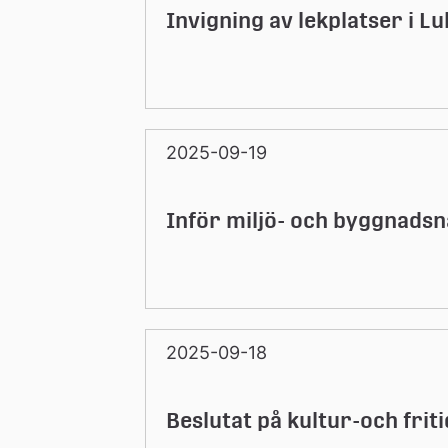
Invigning av lekplatser i Lu
2025-09-19
Inför miljö- och byggnad
2025-09-18
Beslutat på kultur-och fri