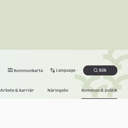
Sök
Language
Kommunkarta
Arbete & karriär
Näringsliv
Kommun & politik