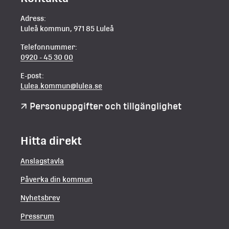
Adress:
Luleå kommun, 971 85 Luleå
Telefonnummer:
0920 - 45 30 00
E-post:
Lulea.kommun@lulea.se
Personuppgifter och tillgänglighet
Hitta direkt
Anslagstavla
Påverka din kommun
Nyhetsbrev
Pressrum