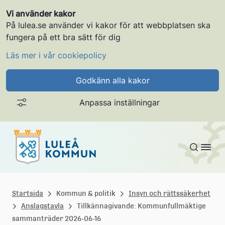
Vi använder kakor
På lulea.se använder vi kakor för att webbplatsen ska
fungera på ett bra sätt för dig
Läs mer i vår cookiepolicy
Godkänn alla kakor
Anpassa inställningar
Gå till innehållet
L
u
Startsida
Kommun & politik
Insyn och rättssäkerhet
Anslagstavla
Tillkännagivande: Kommunfullmäktige
l
sammanträder 2026-06-16