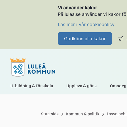
Vi använder kakor
På lulea.se använder vi kakor fö
Läs mer i vår cookiepolicy
Godkänn alla kakor
L
Utbildning & förskola
Uppleva & göra
Omsorg 
u
Startsida
Kommun & politik
Insyn och 
l