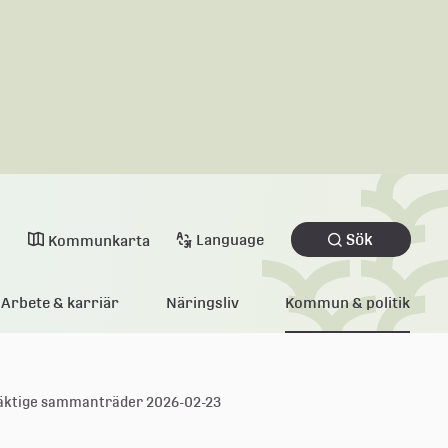
Sök
Language
Kommunkarta
Arbete & karriär
Näringsliv
Kommun & politik
äktige sammanträder 2026-02-23