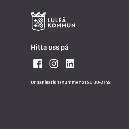
Hitta oss på
Facebook
Instagram
LinkedIn
Organisationsnummer 21 20 00-2742