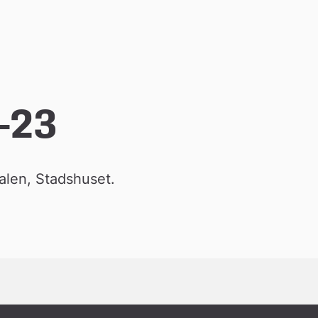
-23
alen, Stadshuset.