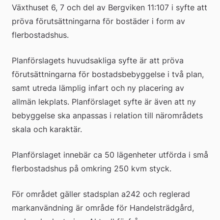
Växthuset 6, 7 och del av Bergviken 11:107 i syfte att 
pröva förutsättningarna för bostäder i form av 
flerbostadshus.
Planförslagets huvudsakliga syfte är att pröva 
förutsättningarna för bostadsbebyggelse i två plan, 
samt utreda lämplig infart och ny placering av 
allmän lekplats. Planförslaget syfte är även att ny 
bebyggelse ska anpassas i relation till närområdets 
skala och karaktär.
Planförslaget innebär ca 50 lägenheter utförda i små 
flerbostadshus på omkring 250 kvm styck.
För området gäller stadsplan a242 och reglerad 
markanvändning är område för Handelsträdgård, 