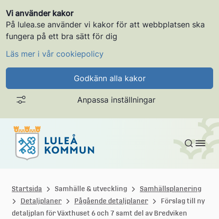
Vi använder kakor
På lulea.se använder vi kakor för att webbplatsen ska
fungera på ett bra sätt för dig
Läs mer i vår cookiepolicy
Godkänn alla kakor
Anpassa inställningar
Gå till innehållet
L
u
Startsida
Samhälle & utveckling
Samhällsplanering
Detaljplaner
Pågående detaljplaner
Förslag till ny
l
detaljplan för Växthuset 6 och 7 samt del av Bredviken