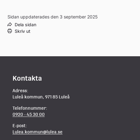
extern
Sidan uppdaterades den 3 september 2025
webbplats
Dela sidan
Skriv ut
Kontakta
Adress:
Luleå kommun, 971 85 Luleå
Telefonnummer:
0920 - 45 30 00
E-post:
Lulea.kommun@lulea.se