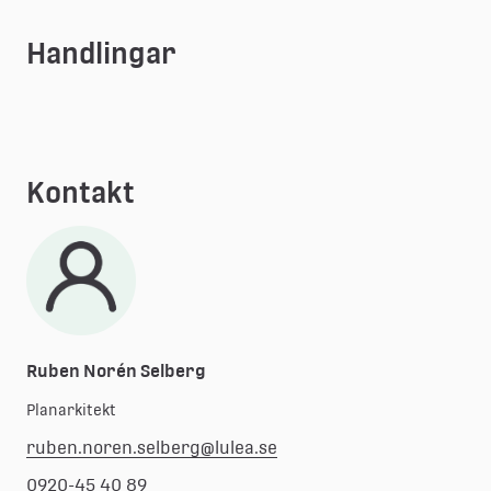
Handlingar
Kontakt
Ruben Norén Selberg
Planarkitekt
ruben.noren.selberg@lulea.se
0920-45 40 89