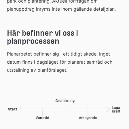
park och plantering. Aktuell förfrågan om 
planuppdrag inryms inte inom gällande detaljplan.
Här befinner vi oss i 
planprocessen
Planarbetet befinner sig i ett tidigt skede. Inget 
datum finns i dagsläget för planerat samråd och 
utställning av planförslaget.