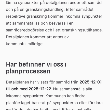
lämna synpunkter på detaljplanen under ett samråd 
och på en granskningshandling. Efter samrådet 
respektive granskning kommer inkomna synpunkter 
att sammanställas och besvaras i en 
samrådsredogörelse och i ett granskningsutlåtande. 
Detaljplanen kommer att antas av 
kommunfullmäktige.
Här befinner vi oss i 
planprocessen
Detaljplanen har visats för samråd från 
2025-12-01 
till och med 2025-12-22
.
Nu sammanställs alla 
inkomna synpunkter. Kommunen kan ändra 
planförslaget baserat på synpunkterna eller förklara 
varför de inte har tagits med. Efter eventuella 