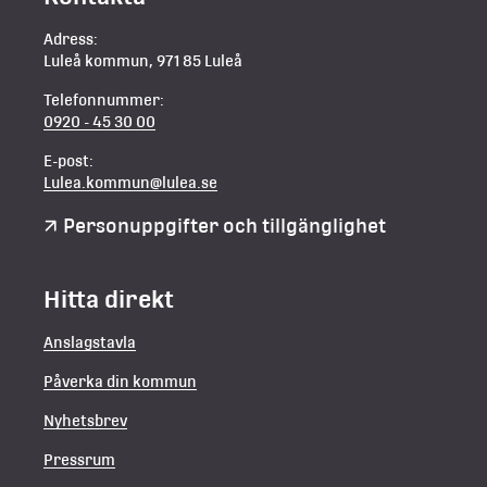
Adress:
Luleå kommun, 971 85 Luleå
Telefonnummer:
0920 - 45 30 00
E-post:
Lulea.kommun@lulea.se
Personuppgifter och tillgänglighet
Hitta direkt
Anslagstavla
Påverka din kommun
Nyhetsbrev
Pressrum