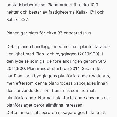
bostadsbebyggelse. Planområdet är cirka 10,3 
hektar och består av fastigheterna Kallax 17:1 och 
Kallax 5:27.
Planen ger plats för cirka 37 enbostadshus.
Detaljplanen handläggs med normalt planförfarande 
i enlighet med Plan- och bygglagen (2010:900), i 
den lydelse som gällde före ändringen genom SFS 
2014:900. Planärendet startade 2014. Sedan dess 
har Plan- och bygglagens planförfarande reviderats, 
men eftersom denna planprocess påbörjades innan 
dess används det som benämns som normalt 
planförfarande. Normalt planförfarande används när 
planförslaget berör allmänna intressen.
Detta innebär att berörda sakägare ges tillfälle att 