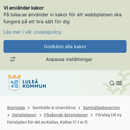
Vi använder kakor
På lulea.se använder vi kakor för att webbplatsen ska
fungera på ett bra sätt för dig
Läs mer i vår cookiepolicy
Godkänn alla kakor
Anpassa inställningar
Gå till innehållet
L
u
Startsida
Samhälle & utveckling
Samhällsplanering
Detaljplaner
Pågående detaljplaner
Förslag till ny
l
Detaljplan för del av Kallax, Kallax 17:1 m.fl.