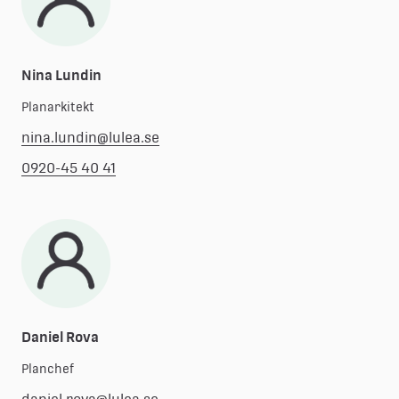
Nina Lundin
Planarkitekt
nina.lundin@lulea.se
0920-45 40 41
Daniel Rova
Planchef