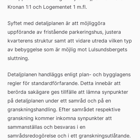
Kronan 1:1 och Logementet 1 m.fl. 
Syftet med detaljplanen är att möjliggöra 
uppförande av fristående parkeringshus, justera 
kvarterens struktur samt att vidare utreda vilken typ 
av bebyggelse som är möjlig mot Lulsundsbergets 
sluttning.
Detaljplanen handläggs enligt plan- och bygglagens 
regler för standardförfarande. Detta innebär att 
berörda sakägare ges tillfälle att lämna synpunkter 
på detaljplanen under ett samråd och på en 
granskningshandling. Efter samrådet respektive 
granskning kommer inkomna synpunkter att 
sammanställas och besvaras i en 
samrådsredogörelse och i ett granskningsutlåtande.