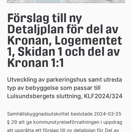
Förslag till ny 
Detaljplan för del av 
Kronan, Logementet 
1, Skidan 1 och del av 
Kronan 1:1
Utveckling av parkeringshus samt utreda 
typ av bebyggelse som passar till 
Lulsundsbergets sluttning, KLF2024/324
Samhällsbyggnadsutskottet beslutade 2024-03-25 
§ 29 att ge kommunstyrelseförvaltningen i uppdrag 
att upprätta ett förslag till ny detaljplan för Del av 