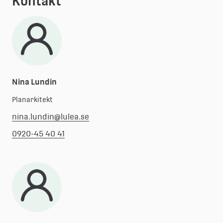
Kontakt
Nina Lundin
Planarkitekt
nina.lundin@lulea.se
0920-45 40 41