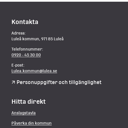
Kontakta
Adress:
Luleå kommun, 971 85 Luleå
Telefonnummer:
0920 - 45 30 00
E-post:
Lulea.kommun@lulea.se
Personuppgifter och tillgänglighet
Hitta direkt
Anslagstavla
Påverka din kommun