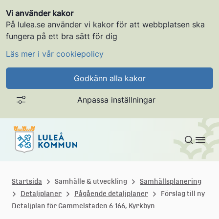
Vi använder kakor
På lulea.se använder vi kakor för att webbplatsen ska
fungera på ett bra sätt för dig
Läs mer i vår cookiepolicy
Godkänn alla kakor
Anpassa inställningar
Gå till innehållet
L
u
Startsida
Samhälle & utveckling
Samhällsplanering
Detaljplaner
Pågående detaljplaner
Förslag till ny
l
Detaljplan för Gammelstaden 6:166, Kyrkbyn